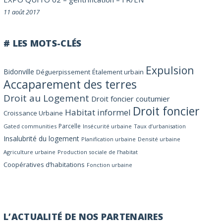
11 août 2017
# LES MOTS-CLÉS
Expulsion
Bidonville
Déguerpissement
Étalement urbain
Accaparement des terres
Droit au Logement
Droit foncier coutumier
Droit foncier
Habitat informel
Croissance Urbaine
Parcelle
Gated communities
Insécurité urbaine
Taux d’urbanisation
Insalubrité du logement
Planification urbaine
Densité urbaine
Agriculture urbaine
Production sociale de l’habitat
Coopératives d’habitations
Fonction urbaine
L’ACTUALITÉ DE NOS PARTENAIRES