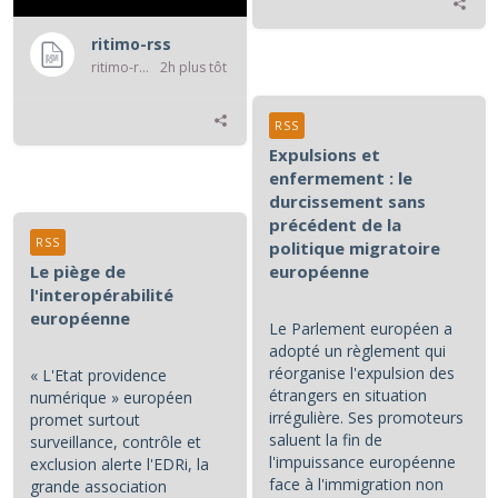
ritimo-rss
ritimo-rss
2h plus tôt
RSS
Expulsions et
enfermement : le
durcissement sans
précédent de la
RSS
politique migratoire
Le piège de
européenne
l'interopérabilité
européenne
Le Parlement européen a
adopté un règlement qui
réorganise l'expulsion des
« L'Etat providence
étrangers en situation
numérique » européen
irrégulière. Ses promoteurs
promet surtout
saluent la fin de
surveillance, contrôle et
l'impuissance européenne
exclusion alerte l'EDRi, la
face à l'immigration non
grande association