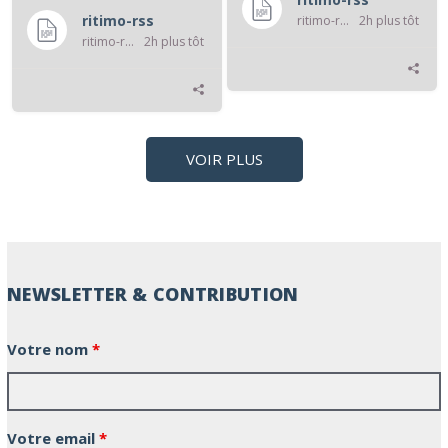
ritimo-rss
ritimo-rss
2h plus tôt
ritimo-rss
2h plus tôt
VOIR PLUS
NEWSLETTER & CONTRIBUTION
Votre nom
*
Votre email
*