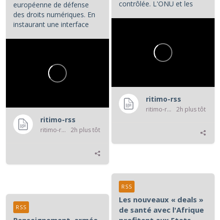
contrôlée. L'ONU et les
européenne de défense
associations de défense...
des droits numériques. En
instaurant une interface
numérique entre les...
ritimo-rss
ritimo-rss
2h plus tôt
ritimo-rss
ritimo-rss
2h plus tôt
RSS
Les nouveaux « deals »
RSS
de santé avec l'Afrique