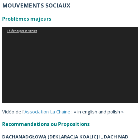
MOUVEMENTS SOCIAUX
Problèmes majeurs
Lecteur
Télécharger le fichier
vidéo
Vidéo de l’
Association La Chaîne
: « in english and polish »
Recommandations ou Propositions
DACHANADGŁOWĄ (DEKLARACJA KOALICJI „DACH NAD