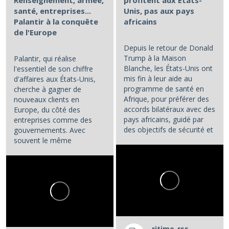
Renseignement, armée,
profitent aux Etats-
santé, entreprises...
Unis, pas aux pays
Palantir à la conquête
africains
de l'Europe
Depuis le retour de Donald
Trump à la Maison
Palantir, qui réalise
Blanche, les États-Unis ont
l'essentiel de son chiffre
mis fin à leur aide au
d'affaires aux États-Unis,
programme de santé en
cherche à gagner de
Afrique, pour préférer des
nouveaux clients en
accords bilatéraux avec des
Europe, du côté des
pays africains, guidé par
entreprises comme des
des objectifs de sécurité et
gouvernements. Avec
d'influence.
souvent le même
opératoire : la...
...
ritimo-rss