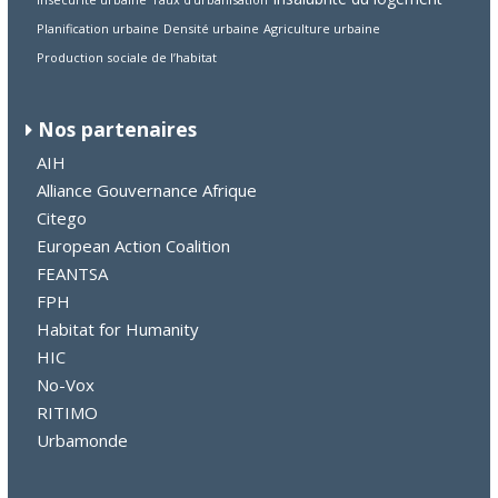
Planification urbaine
Densité urbaine
Agriculture urbaine
Production sociale de l’habitat
Nos partenaires
AIH
Alliance Gouvernance Afrique
Citego
European Action Coalition
FEANTSA
FPH
Habitat for Humanity
HIC
No-Vox
RITIMO
Urbamonde