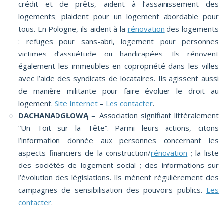
crédit et de prêts, aident à l’assainissement des
logements, plaident pour un logement abordable pour
tous. En Pologne, ils aident à la
rénovation
des logements
: refuges pour sans-abri, logement pour personnes
victimes d’assuétude ou handicapées. Ils rénovent
également les immeubles en copropriété dans les villes
avec l’aide des syndicats de locataires. Ils agissent aussi
de manière militante pour faire évoluer le droit au
logement.
Site Internet
–
Les contacter
.
DACHANADGŁOWĄ
= Association signifiant littéralement
“Un Toit sur la Tête”. Parmi leurs actions, citons
l’information donnée aux personnes concernant les
aspects financiers de la construction/
rénovation
; la liste
des sociétés de logement social ; des informations sur
l’évolution des législations. Ils mènent régulièrement des
campagnes de sensibilisation des pouvoirs publics.
Les
contacter
.