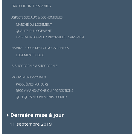
PRATIQUES INTÉRESSANTES
ASPECTS SOCIAUX & ECONOMIQUES
MARCHÉ DU LOGEMENT
QUALITÉ DU LOGEMENT
HABITAT INFORMEL / BIDONVILLE / SANS-ABRI
HABITAT : ROLE DES POUVOIRS PUBLICS
LOGEMENT PUBLIC
BIBLIOGRAPHIE & SITOGRAPHIE
MOUVEMENTS SOCIAUX
PROBLÈMES MAJEURS
RECOMMANDATIONS OU PROPOSITIONS
QUELQUES MOUVEMENTS SOCIAUX
Dernière mise à jour
11 septembre 2019