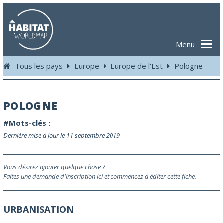
Menu
Tous les pays
Europe
Europe de l'Est
Pologne
POLOGNE
#Mots-clés :
Dernière mise à jour le 11 septembre 2019
Vous désirez ajouter quelque chose ?
Faites une demande d'inscription ici et commencez à éditer cette fiche.
URBANISATION