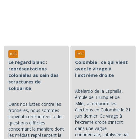
RSS
RSS
Le regard blanc :
Colombie : ce qui vient
représentations
avec le virage à
coloniales au sein des
l'extrême droite
structures de
solidarité
Abelardo de la Espriella,
émule de Trump et de
Milei, a remporté les
Dans nos luttes contre les
élections en Colombie le 21
frontières, nous sommes
juin dernier. Ce virage à
souvent confronté⋅es à des
l'extrême droite s'inscrit
questions difficiles
dans une vague
concernant la manière dont
continentale, catalysée par
les médias représentent la