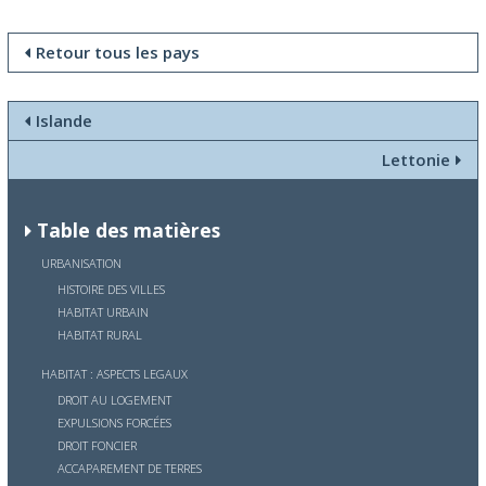
Retour tous les pays
Islande
Lettonie
Table des matières
URBANISATION
HISTOIRE DES VILLES
HABITAT URBAIN
HABITAT RURAL
HABITAT : ASPECTS LEGAUX
DROIT AU LOGEMENT
EXPULSIONS FORCÉES
DROIT FONCIER
ACCAPAREMENT DE TERRES