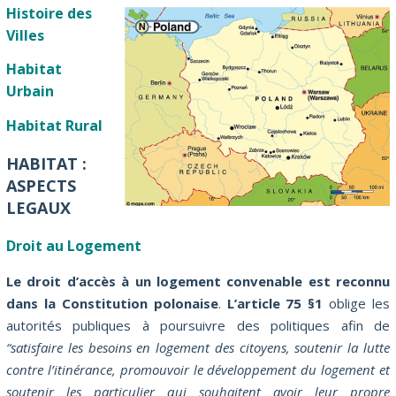
Histoire des
Villes
Habitat
Urbain
Habitat Rural
HABITAT :
ASPECTS
LEGAUX
Droit au Logement
Le droit d’accès à un logement convenable est reconnu
dans la Constitution polonaise
.
L’article 75 §1
oblige les
autorités publiques à poursuivre des politiques afin de
“satisfaire les besoins en logement des citoyens, soutenir la lutte
contre l’itinérance, promouvoir le développement du logement et
soutenir les particulier qui souhaitent avoir leur propre