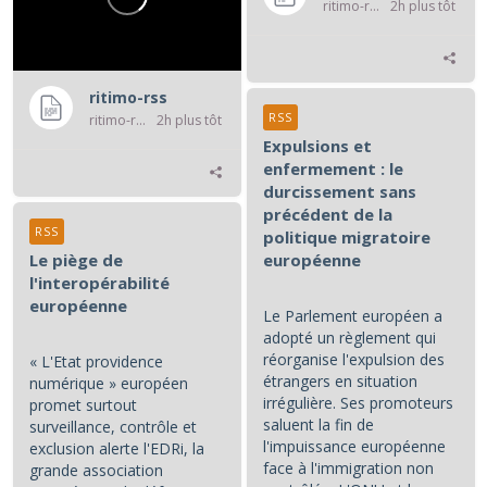
ritimo-rss
2h plus tôt
ritimo-rss
RSS
ritimo-rss
2h plus tôt
Expulsions et
enfermement : le
durcissement sans
précédent de la
RSS
politique migratoire
Le piège de
européenne
l'interopérabilité
européenne
Le Parlement européen a
adopté un règlement qui
réorganise l'expulsion des
« L'Etat providence
étrangers en situation
numérique » européen
irrégulière. Ses promoteurs
promet surtout
saluent la fin de
surveillance, contrôle et
l'impuissance européenne
exclusion alerte l'EDRi, la
face à l'immigration non
grande association