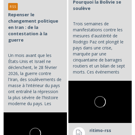
Pourquoi la Bolivie se
RSS
soulève
Repenser le
changement politique
Trois semaines de
en Iran : de la
manifestations contre les
contestation à la
mesures d'austérité de
guerre
Rodrigo Paz ont plongé le
pays dans une crise,
marquée par une
Un mois avant que les
cinquantaine de barrages
États-Unis et Israël ne
routiers et un bilan de sept
déclenchent, le 28 février
morts. Ces événements
2026, la guerre contre
constituent les principaux...
l'Iran, des soulèvements de
masse à l'intérieur du pays
ont entraîné la répression
la plus sévère de l'histoire
moderne du pays. Les
manifestations et la...
ritimo-rss