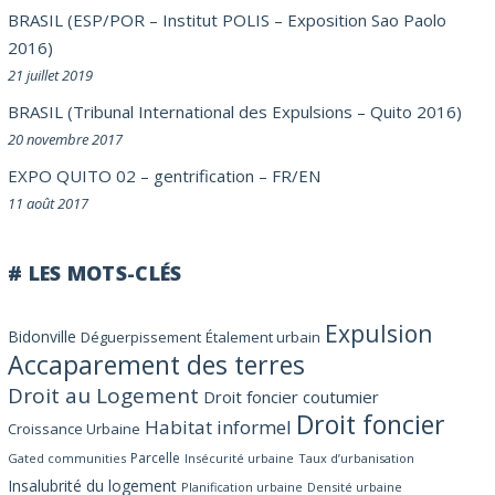
BRASIL (ESP/POR – Institut POLIS – Exposition Sao Paolo
2016)
21 juillet 2019
BRASIL (Tribunal International des Expulsions – Quito 2016)
20 novembre 2017
EXPO QUITO 02 – gentrification – FR/EN
11 août 2017
# LES MOTS-CLÉS
Expulsion
Bidonville
Déguerpissement
Étalement urbain
Accaparement des terres
Droit au Logement
Droit foncier coutumier
Droit foncier
Habitat informel
Croissance Urbaine
Parcelle
Gated communities
Insécurité urbaine
Taux d’urbanisation
Insalubrité du logement
Planification urbaine
Densité urbaine