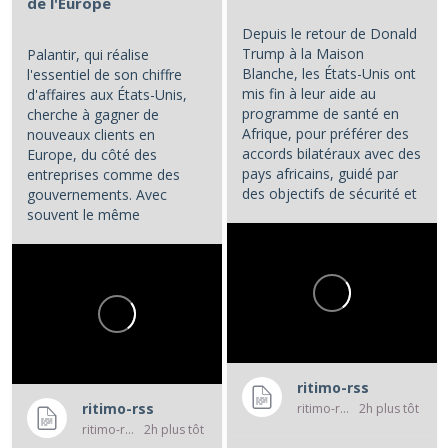
de l'Europe
Depuis le retour de Donald
Trump à la Maison
Palantir, qui réalise
Blanche, les États-Unis ont
l'essentiel de son chiffre
mis fin à leur aide au
d'affaires aux États-Unis,
programme de santé en
cherche à gagner de
Afrique, pour préférer des
nouveaux clients en
accords bilatéraux avec des
Europe, du côté des
pays africains, guidé par
entreprises comme des
des objectifs de sécurité et
gouvernements. Avec
d'influence.
souvent le même
opératoire : la...
...
ritimo-rss
ritimo-rss
ritimo-rss
2h plus tôt
ritimo-rss
2h plus tôt