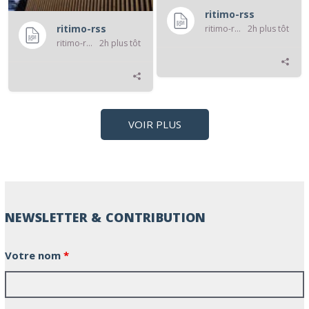
ritimo-rss
ritimo-rss
ritimo-rss
2h plus tôt
ritimo-rss
2h plus tôt
VOIR PLUS
NEWSLETTER & CONTRIBUTION
Votre nom
*