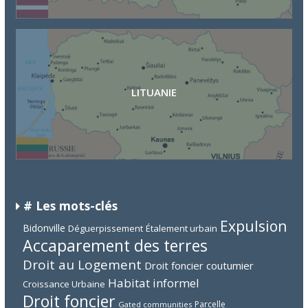
LITUANIE
# Les mots-clés
Expulsion
Bidonville
Déguerpissement
Étalement urbain
Accaparement des terres
Droit au Logement
Droit foncier coutumier
Habitat informel
Croissance Urbaine
Droit foncier
Parcelle
Gated communities