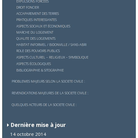
EXPULSIONS FORCEES
DROIT FONCIER
ACCAPAREMENT DES TERRES
PRATIQUES INTERESSANTES
ASPECTS SOCIAUX ET ÉCONOMIQUES
MARCHE DU LOGEMENT
QUALITE DES LOGEMENTS
HABITAT INFORMEL / BIDONVILLE / SANS-ABRI
ROLE DES POUVOIRS PUBLICS
ASPECTS CULTUREL – RELIGIEUX – SYMBOLIQUE
ASPECTS ÉCOLOGIQUES
BIBLIOGRAPHIE & SITOGRAPHIE
PROBLEMES MAJEURS SELON LA SOCIETE CIVILE :
REVENDICATIONS MAJEURES DE LA SOCIETE CIVILE :
QUELQUES ACTEURS DE LA SOCIETE CIVILE :
Dernière mise à jour
14 octobre 2014