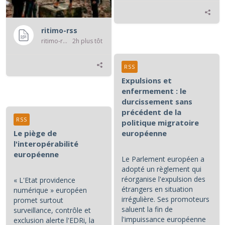
ritimo-rss
ritimo-rss
2h plus tôt
RSS
Expulsions et
enfermement : le
durcissement sans
précédent de la
RSS
politique migratoire
Le piège de
européenne
l'interopérabilité
européenne
Le Parlement européen a
adopté un règlement qui
réorganise l'expulsion des
« L'Etat providence
étrangers en situation
numérique » européen
irrégulière. Ses promoteurs
promet surtout
saluent la fin de
surveillance, contrôle et
l'impuissance européenne
exclusion alerte l'EDRi, la