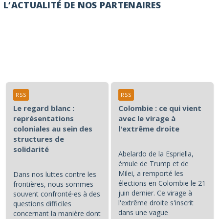
L’ACTUALITÉ DE NOS PARTENAIRES
RSS
RSS
Le regard blanc :
Colombie : ce qui vient
représentations
avec le virage à
coloniales au sein des
l'extrême droite
structures de
solidarité
Abelardo de la Espriella,
émule de Trump et de
Milei, a remporté les
Dans nos luttes contre les
élections en Colombie le 21
frontières, nous sommes
juin dernier. Ce virage à
souvent confronté⋅es à des
l'extrême droite s'inscrit
questions difficiles
dans une vague
concernant la manière dont