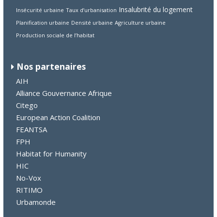
Insalubrité du logement
Insécurité urbaine
Taux d’urbanisation
Planification urbaine
Densité urbaine
Agriculture urbaine
Production sociale de l’habitat
Nos partenaires
AIH
Alliance Gouvernance Afrique
Citego
European Action Coalition
FEANTSA
FPH
Habitat for Humanity
HIC
No-Vox
RITIMO
Urbamonde