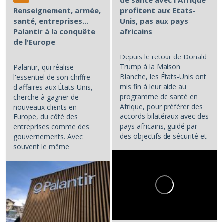
de santé avec l'Afrique
Renseignement, armée,
profitent aux Etats-
santé, entreprises...
Unis, pas aux pays
Palantir à la conquête
africains
de l'Europe
Depuis le retour de Donald
Trump à la Maison
Palantir, qui réalise
Blanche, les États-Unis ont
l'essentiel de son chiffre
mis fin à leur aide au
d'affaires aux États-Unis,
programme de santé en
cherche à gagner de
Afrique, pour préférer des
nouveaux clients en
accords bilatéraux avec des
Europe, du côté des
pays africains, guidé par
entreprises comme des
des objectifs de sécurité et
gouvernements. Avec
d'influence.
souvent le même
opératoire : la...
...