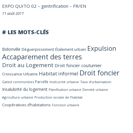
EXPO QUITO 02 – gentrification – FR/EN
11 août 2017
# LES MOTS-CLÉS
Expulsion
Bidonville
Déguerpissement
Étalement urbain
Accaparement des terres
Droit au Logement
Droit foncier coutumier
Droit foncier
Habitat informel
Croissance Urbaine
Parcelle
Gated communities
Insécurité urbaine
Taux d’urbanisation
Insalubrité du logement
Planification urbaine
Densité urbaine
Agriculture urbaine
Production sociale de l’habitat
Coopératives d’habitations
Fonction urbaine