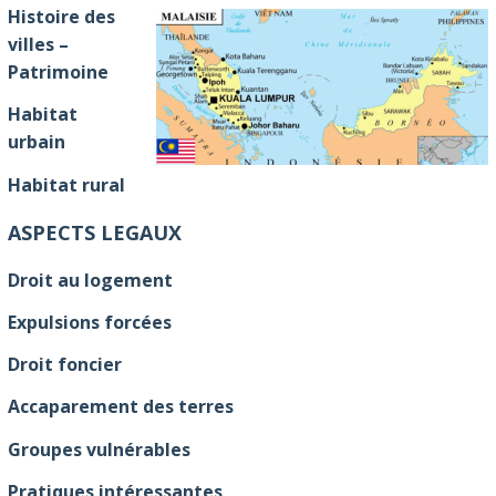
Histoire des
villes –
Patrimoine
Habitat
urbain
Habitat rural
ASPECTS LEGAUX
Droit au logement
Expulsions forcées
Droit foncier
Accaparement des terres
Groupes vulnérables
Pratiques intéressantes