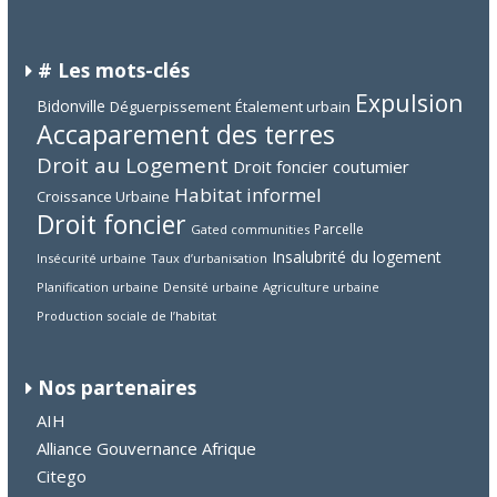
# Les mots-clés
Expulsion
Bidonville
Déguerpissement
Étalement urbain
Accaparement des terres
Droit au Logement
Droit foncier coutumier
Habitat informel
Croissance Urbaine
Droit foncier
Parcelle
Gated communities
Insalubrité du logement
Insécurité urbaine
Taux d’urbanisation
Planification urbaine
Densité urbaine
Agriculture urbaine
Production sociale de l’habitat
Nos partenaires
AIH
Alliance Gouvernance Afrique
Citego