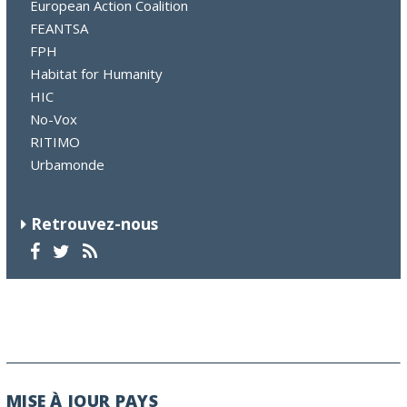
European Action Coalition
FEANTSA
FPH
Habitat for Humanity
HIC
No-Vox
RITIMO
Urbamonde
Retrouvez-nous
MISE À JOUR PAYS