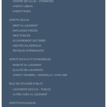
HISTOIRE DES VILLES – PATRIMOINE
HABITAT URBAIN
HABITAT RURAL
ASPECTS LEGAUX
DROIT AU LOGEMENT
EXPULSIONS FORCÉES
DROIT FONCIER
ACCAPAREMENT DES TERRES
GROUPES VULNÉRABLES
PRATIQUES INTÉRESSANTES
ASPECTS SOCIAUX ET ECONOMIQUES
MARCHÉ DU LOGEMENT
QUALITÉ DES LOGEMENTS
HABITAT INFORMEL / BIDONVILLE / SANS-ABRI
ROLE DES POUVOIRS PUBLICS
LOGEMENTS SOCIAUX – PUBLICS
AUTRES AIDES AU LOGEMENT
ASPECTS ECOLOGIQUES