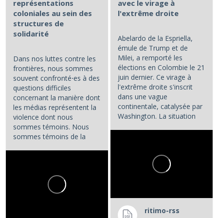
représentations
avec le virage à
coloniales au sein des
l'extrême droite
structures de
solidarité
Abelardo de la Espriella,
émule de Trump et de
Milei, a remporté les
Dans nos luttes contre les
élections en Colombie le 21
frontières, nous sommes
juin dernier. Ce virage à
souvent confronté⋅es à des
l'extrême droite s'inscrit
questions difficiles
dans une vague
concernant la manière dont
continentale, catalysée par
les médias représentent la
Washington. La situation
violence dont nous
colombienne demande à...
sommes témoins. Nous
sommes témoins de la
violence atroce subie par...
ritimo-rss