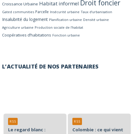
Droit foncier
Habitat informel
Croissance Urbaine
Parcelle
Gated communities
Insécurité urbaine
Taux d’urbanisation
Insalubrité du logement
Planification urbaine
Densité urbaine
Agriculture urbaine
Production sociale de l’habitat
Coopératives d’habitations
Fonction urbaine
L’ACTUALITÉ DE NOS PARTENAIRES
RSS
RSS
Le regard blanc :
Colombie : ce qui vient