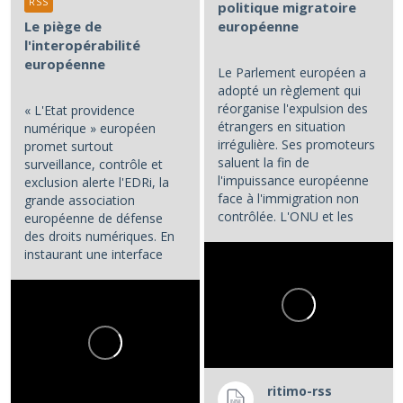
RSS
politique migratoire
Le piège de
européenne
l'interopérabilité
européenne
Le Parlement européen a
adopté un règlement qui
réorganise l'expulsion des
« L'Etat providence
étrangers en situation
numérique » européen
irrégulière. Ses promoteurs
promet surtout
saluent la fin de
surveillance, contrôle et
l'impuissance européenne
exclusion alerte l'EDRi, la
face à l'immigration non
grande association
contrôlée. L'ONU et les
européenne de défense
associations de défense...
des droits numériques. En
instaurant une interface
numérique entre les...
ritimo-rss