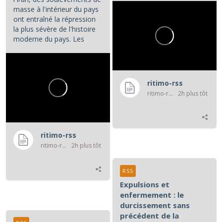
masse à l'intérieur du pays
ont entraîné la répression
la plus sévère de l'histoire
moderne du pays. Les
manifestations et la...
ritimo-rss
ritimo-rss
2h plus tôt
ritimo-rss
ritimo-rss
2h plus tôt
RSS
Expulsions et
enfermement : le
durcissement sans
précédent de la