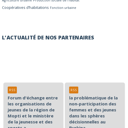
Agriculture urbaine
Production sociale de l’habitat
Coopératives d’habitations
Fonction urbaine
L’ACTUALITÉ DE NOS PARTENAIRES
RSS
RSS
Forum d'échange entre
la problématique de la
les organisations de
non-participation des
jeunes de la région de
femmes et des jeunes
Mopti et le ministère
dans les sphères
de la jeunesse et des
décisionnelles au
sports a
Burkina