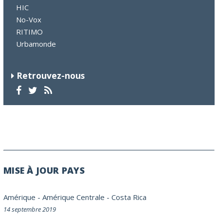
HIC
No-Vox
RITIMO
Urbamonde
Retrouvez-nous
MISE À JOUR PAYS
Amérique
-
Amérique Centrale
-
Costa Rica
14 septembre 2019