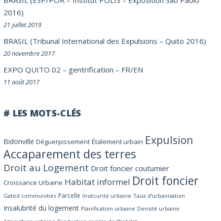
2016)
21 juillet 2019
BRASIL (Tribunal International des Expulsions – Quito 2016)
20 novembre 2017
EXPO QUITO 02 – gentrification – FR/EN
11 août 2017
# LES MOTS-CLÉS
Expulsion
Bidonville
Déguerpissement
Étalement urbain
Accaparement des terres
Droit au Logement
Droit foncier coutumier
Droit foncier
Habitat informel
Croissance Urbaine
Parcelle
Gated communities
Insécurité urbaine
Taux d’urbanisation
Insalubrité du logement
Planification urbaine
Densité urbaine