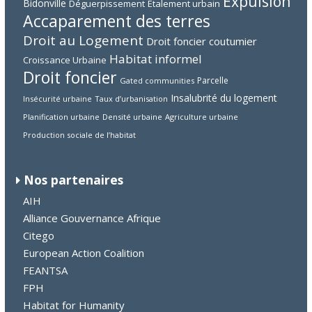
Expulsion
Bidonville
Déguerpissement
Étalement urbain
Accaparement des terres
Droit au Logement
Droit foncier coutumier
Habitat informel
Croissance Urbaine
Droit foncier
Parcelle
Gated communities
Insalubrité du logement
Insécurité urbaine
Taux d’urbanisation
Planification urbaine
Densité urbaine
Agriculture urbaine
Production sociale de l’habitat
Nos partenaires
AIH
Alliance Gouvernance Afrique
Citego
European Action Coalition
FEANTSA
FPH
Habitat for Humanity