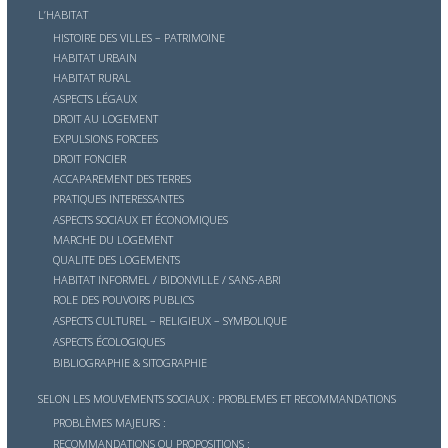
L’HABITAT
HISTOIRE DES VILLES – PATRIMOINE
HABITAT URBAIN
HABITAT RURAL
ASPECTS LÉGAUX
DROIT AU LOGEMENT
EXPULSIONS FORCEES
DROIT FONCIER
ACCAPAREMENT DES TERRES
PRATIQUES INTERESSANTES
ASPECTS SOCIAUX ET ÉCONOMIQUES
MARCHE DU LOGEMENT
QUALITE DES LOGEMENTS
HABITAT INFORMEL / BIDONVILLE / SANS-ABRI
ROLE DES POUVOIRS PUBLICS
ASPECTS CULTUREL – RELIGIEUX – SYMBOLIQUE
ASPECTS ÉCOLOGIQUES
BIBLIOGRAPHIE & SITOGRAPHIE
SELON LES MOUVEMENTS SOCIAUX : PROBLEMES ET RECOMMANDATIONS
PROBLÈMES MAJEURS :
RECOMMANDATIONS OU PROPOSITIONS :