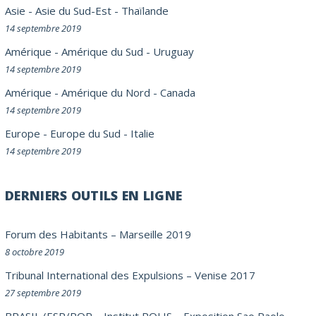
Asie
-
Asie du Sud-Est
-
Thaïlande
14 septembre 2019
Amérique
-
Amérique du Sud
-
Uruguay
14 septembre 2019
Amérique
-
Amérique du Nord
-
Canada
14 septembre 2019
Europe
-
Europe du Sud
-
Italie
14 septembre 2019
DERNIERS OUTILS EN LIGNE
Forum des Habitants – Marseille 2019
8 octobre 2019
Tribunal International des Expulsions – Venise 2017
27 septembre 2019
BRASIL (ESP/POR – Institut POLIS – Exposition Sao Paolo