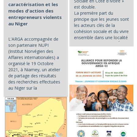
Sociale en Côte d'Ivoire »
caractérisation et les
est double.
modes d'action des
La première part du
entrepreneurs violents
principe que les jeunes sont
au Niger
les acteurs clés de la
cohésion sociale et du vivre
ensemble dans une localité
L'ARGA accompagnée de
et/ou dans un pays. L'État...
son partenaire NUPI
(Institut Norvégien des
Affaires internationales) a
organisé le 19 Octobre
2021, à Niamey, un atelier
de partage des résultats
des recherches effectuées
au Niger sur la
caractérisation et les...