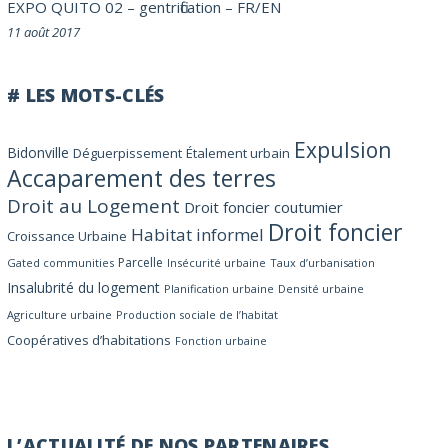
EXPO QUITO 02 – gentrification – FR/EN
11 août 2017
# LES MOTS-CLÉS
Expulsion
Bidonville
Déguerpissement
Étalement urbain
Accaparement des terres
Droit au Logement
Droit foncier coutumier
Droit foncier
Habitat informel
Croissance Urbaine
Parcelle
Gated communities
Insécurité urbaine
Taux d’urbanisation
Insalubrité du logement
Planification urbaine
Densité urbaine
Agriculture urbaine
Production sociale de l’habitat
Coopératives d’habitations
Fonction urbaine
L’ACTUALITÉ DE NOS PARTENAIRES