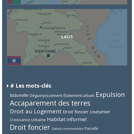
LAOS
# Les mots-clés
Expulsion
Bidonville
Déguerpissement
Étalement urbain
Accaparement des terres
Droit au Logement
Droit foncier coutumier
Habitat informel
Croissance Urbaine
Droit foncier
Parcelle
Gated communities