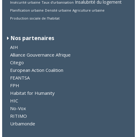
Insalubrité du logement
Insécurité urbaine
Taux d’urbanisation
Planification urbaine
Densité urbaine
Agriculture urbaine
Production sociale de l’habitat
Nos partenaires
AIH
Alliance Gouvernance Afrique
Citego
European Action Coalition
FEANTSA
FPH
Habitat for Humanity
HIC
No-Vox
RITIMO
Urbamonde