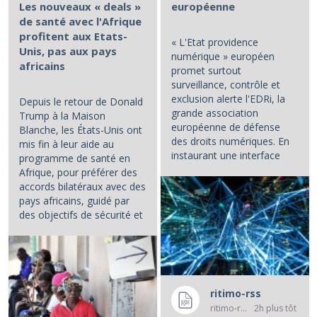
Les nouveaux « deals »
européenne
de santé avec l'Afrique
profitent aux Etats-
« L'Etat providence
Unis, pas aux pays
numérique » européen
africains
promet surtout
surveillance, contrôle et
exclusion alerte l'EDRi, la
Depuis le retour de Donald
grande association
Trump à la Maison
européenne de défense
Blanche, les États-Unis ont
des droits numériques. En
mis fin à leur aide au
instaurant une interface
programme de santé en
numérique entre les...
Afrique, pour préférer des
accords bilatéraux avec des
pays africains, guidé par
des objectifs de sécurité et
d'influence.
...
ritimo-rss
ritimo-rss
2h plus tôt