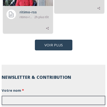
ritimo-rss
ritimo-rss
2h plus tôt
VOIR PLUS
NEWSLETTER & CONTRIBUTION
Votre nom
*