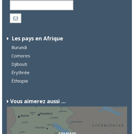
Les pays en Afrique
Burundi
Comores
Djibouti
Érythrée
Éthiopie
Vous aimerez aussi ...
ARMENIE