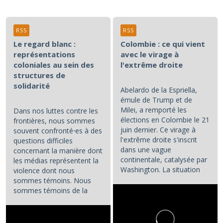
RSS
RSS
Le regard blanc :
Colombie : ce qui vient
représentations
avec le virage à
coloniales au sein des
l'extrême droite
structures de
solidarité
Abelardo de la Espriella,
émule de Trump et de
Milei, a remporté les
Dans nos luttes contre les
élections en Colombie le 21
frontières, nous sommes
juin dernier. Ce virage à
souvent confronté⋅es à des
l'extrême droite s'inscrit
questions difficiles
dans une vague
concernant la manière dont
continentale, catalysée par
les médias représentent la
Washington. La situation
violence dont nous
colombienne demande à...
sommes témoins. Nous
sommes témoins de la
violence atroce subie par...