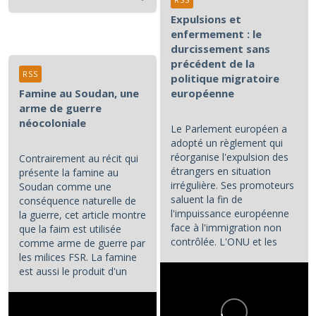
Expulsions et
enfermement : le
durcissement sans
précédent de la
RSS
politique migratoire
Famine au Soudan, une
européenne
arme de guerre
néocoloniale
Le Parlement européen a
adopté un règlement qui
réorganise l'expulsion des
Contrairement au récit qui
étrangers en situation
présente la famine au
irrégulière. Ses promoteurs
Soudan comme une
saluent la fin de
conséquence naturelle de
l'impuissance européenne
la guerre, cet article montre
face à l'immigration non
que la faim est utilisée
contrôlée. L'ONU et les
comme arme de guerre par
associations de défense...
les milices FSR. La famine
est aussi le produit d'un
système de prédation...