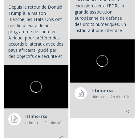
exclusion alerte l'EDRi, la
Depuis le retour de Donald
grande association
Trump à la Maison
européenne de défense
Blanche, les États-Unis ont
des droits numériques. En
mis fin à leur aide au
instaurant une interface
programme de santé en
numérique entre les...
Afrique, pour préférer des
accords bilatéraux avec des
pays africains, guidé par
des objectifs de sécurité et
d'influence.
...
ritimo-rss
ritimo-rss
2h plus tôt
ritimo-rss
ritimo-rss
2h plus tôt