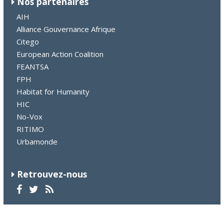
Nos partenaires
AIH
Alliance Gouvernance Afrique
Citego
European Action Coalition
FEANTSA
FPH
Habitat for Humanity
HIC
No-Vox
RITIMO
Urbamonde
Retrouvez-nous