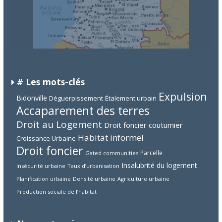
# Les mots-clés
Expulsion
Bidonville
Déguerpissement
Étalement urbain
Accaparement des terres
Droit au Logement
Droit foncier coutumier
Habitat informel
Croissance Urbaine
Droit foncier
Parcelle
Gated communities
Insalubrité du logement
Insécurité urbaine
Taux d’urbanisation
Planification urbaine
Densité urbaine
Agriculture urbaine
Production sociale de l’habitat