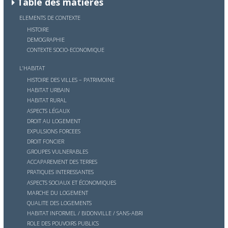
Table des matières
ELEMENTS DE CONTEXTE
HISTOIRE
DEMOGRAPHIE
CONTEXTE SOCIO-ECONOMIQUE
L’HABITAT
HISTOIRE DES VILLES – PATRIMOINE
HABITAT URBAIN
HABITAT RURAL
ASPECTS LÉGAUX
DROIT AU LOGEMENT
EXPULSIONS FORCEES
DROIT FONCIER
GROUPES VULNERABLES
ACCAPAREMENT DES TERRES
PRATIQUES INTERESSANTES
ASPECTS SOCIAUX ET ÉCONOMIQUES
MARCHE DU LOGEMENT
QUALITE DES LOGEMENTS
HABITAT INFORMEL / BIDONVILLE / SANS-ABRI
ROLE DES POUVOIRS PUBLICS