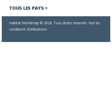
TOUS LES PAYS
Habitat Worldmap © 2026. Tous droits réservés. Voir les
conditions d’utilisations.