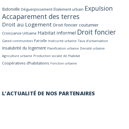
Expulsion
Bidonville
Déguerpissement
Étalement urbain
Accaparement des terres
Droit au Logement
Droit foncier coutumier
Droit foncier
Habitat informel
Croissance Urbaine
Parcelle
Gated communities
Insécurité urbaine
Taux d’urbanisation
Insalubrité du logement
Planification urbaine
Densité urbaine
Agriculture urbaine
Production sociale de l’habitat
Coopératives d’habitations
Fonction urbaine
L’ACTUALITÉ DE NOS PARTENAIRES