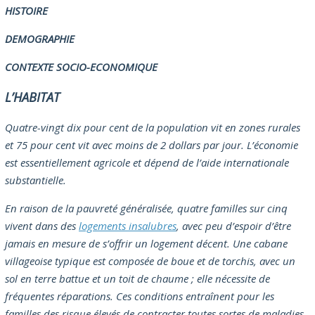
HISTOIRE
DEMOGRAPHIE
CONTEXTE SOCIO-ECONOMIQUE
L’HABITAT
Quatre-vingt dix pour cent de la population vit en zones rurales
et 75 pour cent vit avec moins de 2 dollars par jour. L’économie
est essentiellement agricole et dépend de l’aide internationale
substantielle.
En raison de la pauvreté généralisée, quatre familles sur cinq
vivent dans des
logements insalubres
, avec peu d’espoir d’être
jamais en mesure de s’offrir un logement décent. Une cabane
villageoise typique est composée de boue et de torchis, avec un
sol en terre battue et un toit de chaume ; elle nécessite de
fréquentes réparations. Ces conditions entraînent pour les
familles des risque élevés de contracter toutes sortes de maladies,