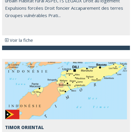
urbain Habitat rural ASPECTS LEGAUX Droit au logement
Expulsions forcées Droit foncier Accaparement des terres
Groupes vulnérables Prati...
Voir la fiche
TIMOR ORIENTAL