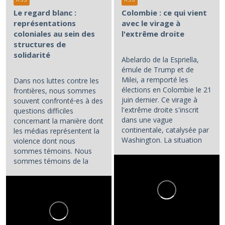
Le regard blanc :
Colombie : ce qui vient
représentations
avec le virage à
coloniales au sein des
l'extrême droite
structures de
solidarité
Abelardo de la Espriella,
émule de Trump et de
Milei, a remporté les
Dans nos luttes contre les
élections en Colombie le 21
frontières, nous sommes
juin dernier. Ce virage à
souvent confronté⋅es à des
l'extrême droite s'inscrit
questions difficiles
dans une vague
concernant la manière dont
continentale, catalysée par
les médias représentent la
Washington. La situation
violence dont nous
colombienne demande à...
sommes témoins. Nous
sommes témoins de la
violence atroce subie par...