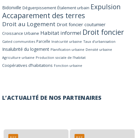
Expulsion
Bidonville
Déguerpissement
Étalement urbain
Accaparement des terres
Droit au Logement
Droit foncier coutumier
Droit foncier
Habitat informel
Croissance Urbaine
Parcelle
Gated communities
Insécurité urbaine
Taux d’urbanisation
Insalubrité du logement
Planification urbaine
Densité urbaine
Agriculture urbaine
Production sociale de l’habitat
Coopératives d’habitations
Fonction urbaine
L’ACTUALITÉ DE NOS PARTENAIRES
RSS
RSS