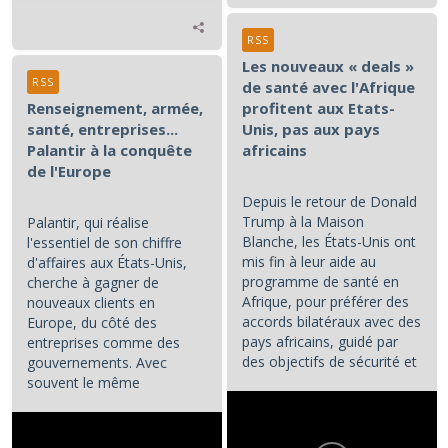
RSS
Les nouveaux « deals »
RSS
de santé avec l'Afrique
Renseignement, armée,
profitent aux Etats-
santé, entreprises...
Unis, pas aux pays
Palantir à la conquête
africains
de l'Europe
Depuis le retour de Donald
Trump à la Maison
Palantir, qui réalise
Blanche, les États-Unis ont
l'essentiel de son chiffre
mis fin à leur aide au
d'affaires aux États-Unis,
programme de santé en
cherche à gagner de
Afrique, pour préférer des
nouveaux clients en
accords bilatéraux avec des
Europe, du côté des
pays africains, guidé par
entreprises comme des
des objectifs de sécurité et
gouvernements. Avec
d'influence.
souvent le même
opératoire : la...
...