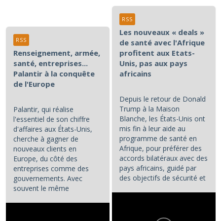
RSS
Les nouveaux « deals »
RSS
de santé avec l'Afrique
Renseignement, armée,
profitent aux Etats-
santé, entreprises...
Unis, pas aux pays
Palantir à la conquête
africains
de l'Europe
Depuis le retour de Donald
Trump à la Maison
Palantir, qui réalise
Blanche, les États-Unis ont
l'essentiel de son chiffre
mis fin à leur aide au
d'affaires aux États-Unis,
programme de santé en
cherche à gagner de
Afrique, pour préférer des
nouveaux clients en
accords bilatéraux avec des
Europe, du côté des
pays africains, guidé par
entreprises comme des
des objectifs de sécurité et
gouvernements. Avec
d'influence.
souvent le même
opératoire : la...
...