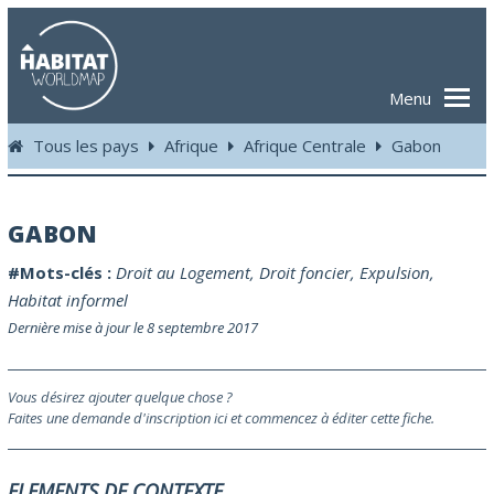
Menu
Tous les pays
Afrique
Afrique Centrale
Gabon
GABON
#Mots-clés :
Droit au Logement
,
Droit foncier
,
Expulsion
,
Habitat informel
Dernière mise à jour le 8 septembre 2017
Vous désirez ajouter quelque chose ?
Faites une demande d'inscription ici et commencez à éditer cette fiche.
ELEMENTS DE CONTEXTE