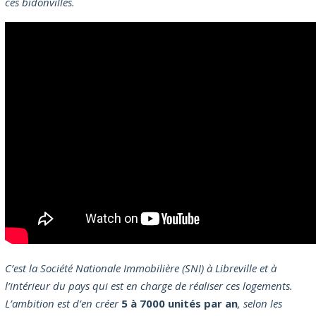
ces bidonvilles.
C’est la Société Nationale Immobilière (SNI) à Libreville et à
l’intérieur du pays qui est en charge de réaliser ces logements.
L’ambition est d’en créer
5 à 7000 unités par an
, selon les