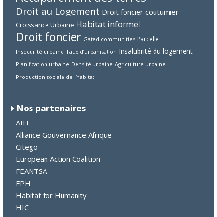
Droit au Logement
Droit foncier coutumier
Habitat informel
Croissance Urbaine
Droit foncier
Parcelle
Gated communities
Insalubrité du logement
Insécurité urbaine
Taux d’urbanisation
Planification urbaine
Densité urbaine
Agriculture urbaine
Production sociale de l’habitat
Nos partenaires
AIH
Alliance Gouvernance Afrique
Citego
European Action Coalition
FEANTSA
FPH
Habitat for Humanity
HIC