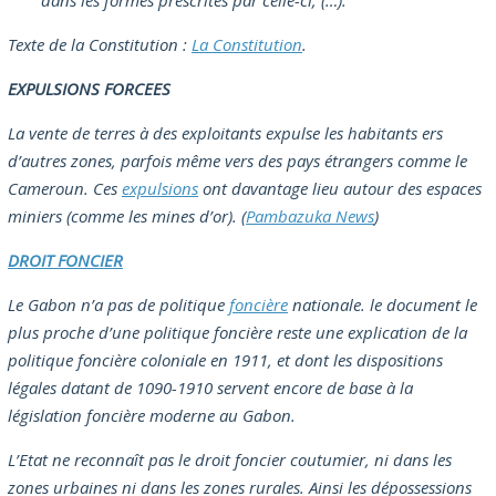
dans les formes prescrites par celle-ci; (…).”
Texte de la Constitution :
La Constitution
.
EXPULSIONS FORCEES
La vente de terres à des exploitants expulse les habitants ers
d’autres zones, parfois même vers des pays étrangers comme le
Cameroun. Ces
expulsions
ont davantage lieu autour des espaces
miniers (comme les mines d’or). (
Pambazuka News
)
DROIT FONCIER
Le Gabon n’a pas de politique
foncière
nationale. le document le
plus proche d’une politique foncière reste une explication de la
politique foncière coloniale en 1911, et dont les dispositions
légales datant de 1090-1910 servent encore de base à la
législation foncière moderne au Gabon.
L’Etat ne reconnaît pas le droit foncier coutumier, ni dans les
zones urbaines ni dans les zones rurales. Ainsi les dépossessions