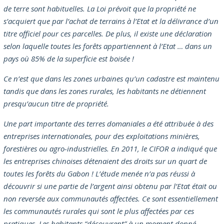
de terre sont habituelles. La Loi prévoit que la propriété ne
s’acquiert que par l’achat de terrains à l’Etat et la délivrance d’un
titre officiel pour ces parcelles. De plus, il existe une déclaration
selon laquelle toutes les forêts appartiennent à l’Etat … dans un
pays où 85% de la superficie est boisée !
Ce n’est que dans les zones urbaines qu’un cadastre est maintenu
tandis que dans les zones rurales, les habitants ne détiennent
presqu’aucun titre de propriété.
Une part importante des terres domaniales a été attribuée à des
entreprises internationales, pour des exploitations minières,
forestières ou agro-industrielles. En 2011, le CIFOR a indiqué que
les entreprises chinoises détenaient des droits sur un quart de
toutes les forêts du Gabon ! L’étude menée n’a pas réussi à
découvrir si une partie de l’argent ainsi obtenu par l’Etat était ou
non reversée aux communautés affectées. Ce sont essentiellement
les communautés rurales qui sont le plus affectées par ces
pratiques. Les habitants “découvrent” à un moment donné