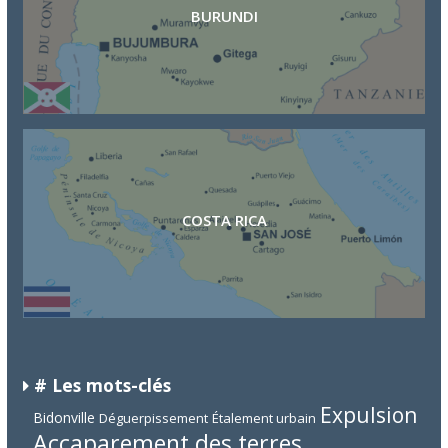
BURUNDI
COSTA RICA
# Les mots-clés
Expulsion
Bidonville
Déguerpissement
Étalement urbain
Accaparement des terres