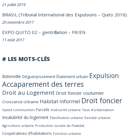
21 juillet 2019
BRASIL (Tribunal International des Expulsions – Quito 2016)
20 novembre 2017
EXPO QUITO 02 – gentrification – FR/EN
11 août 2017
# LES MOTS-CLÉS
Expulsion
Bidonville
Déguerpissement
Étalement urbain
Accaparement des terres
Droit au Logement
Droit foncier coutumier
Droit foncier
Habitat informel
Croissance Urbaine
Parcelle
Gated communities
Insécurité urbaine
Taux d’urbanisation
Insalubrité du logement
Planification urbaine
Densité urbaine
Agriculture urbaine
Production sociale de l’habitat
Coopératives d’habitations
Fonction urbaine