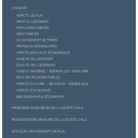
L’HABITAT
ASPECTS LÉGAUX
DROIT AU LOGEMENT
EXPULSIONS FORCEES
DROIT FONCIER
ACCAPAREMENT DE TERRES
PRATIQUES INTERESSANTES
ASPECTS SOCIAUX ET ÉCONOMIQUES
MARCHE DU LOGEMENT
QUALITE DES LOGEMENTS
HABITAT INFORMEL / BIDONVILLES / SANS-ABRI
ROLE DES POUVOIRS PUBLICS
ASPECTS CULTUREL – RELIGIEUX – SYMBOLIQUE
ASPECTS ÉCOLOGIQUES
BIBLIOGRAPHIE & SITOGRAPHIE
PROBLEMES MAJEURS SELON LA SOCIETE CIVILE :
REVENDICATIONS MAJEURES DE LA SOCIETE CIVILE :
QUELQUES MOUVEMENTS SOCIAUX :