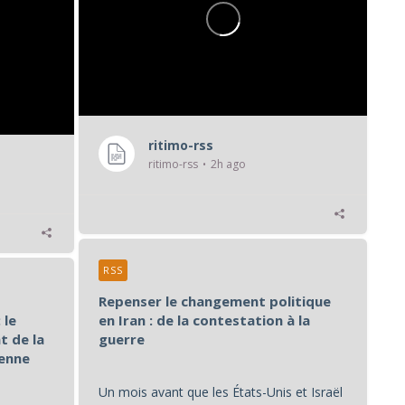
ritimo-rss
ritimo-rss
2h ago
RSS
Repenser le changement politique
 le
en Iran : de la contestation à la
t de la
guerre
éenne
Un mois avant que les États-Unis et Israël