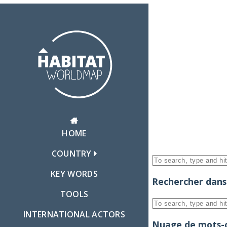
HOME
COUNTRY
KEY WORDS
Rechercher dans 
TOOLS
INTERNATIONAL ACTORS
Nuage de mots-c