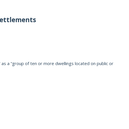
settlements
as a “group of ten or more dwellings located on public or