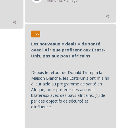
ritimo-rss
2h ago
RSS
Les nouveaux « deals » de santé
avec l'Afrique profitent aux Etats-
Unis, pas aux pays africains
Depuis le retour de Donald Trump à la
Maison Blanche, les États-Unis ont mis fin
à leur aide au programme de santé en
Afrique, pour préférer des accords
bilatéraux avec des pays africains, guidé
par des objectifs de sécurité et
d'influence.
...