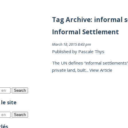
Tag Archive: informal 
Informal Settlement
March 18, 2015 8:43 pm
Published by
Pascale Thys
The UN defines “informal settlements” 
private land, built...
View Article
Search
le site
Search
lés