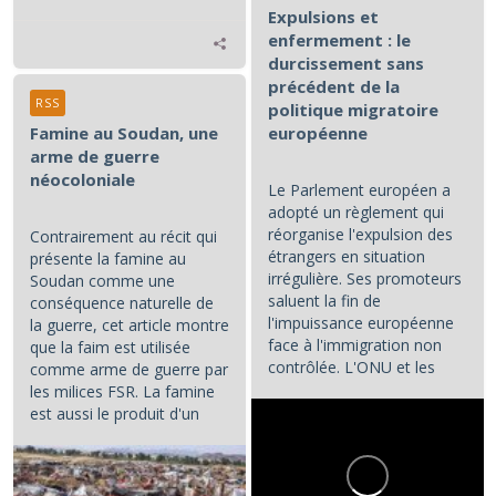
Expulsions et
enfermement : le
durcissement sans
précédent de la
RSS
politique migratoire
Famine au Soudan, une
européenne
arme de guerre
néocoloniale
Le Parlement européen a
adopté un règlement qui
réorganise l'expulsion des
Contrairement au récit qui
étrangers en situation
présente la famine au
irrégulière. Ses promoteurs
Soudan comme une
saluent la fin de
conséquence naturelle de
l'impuissance européenne
la guerre, cet article montre
face à l'immigration non
que la faim est utilisée
contrôlée. L'ONU et les
comme arme de guerre par
associations de défense...
les milices FSR. La famine
est aussi le produit d'un
système de prédation...