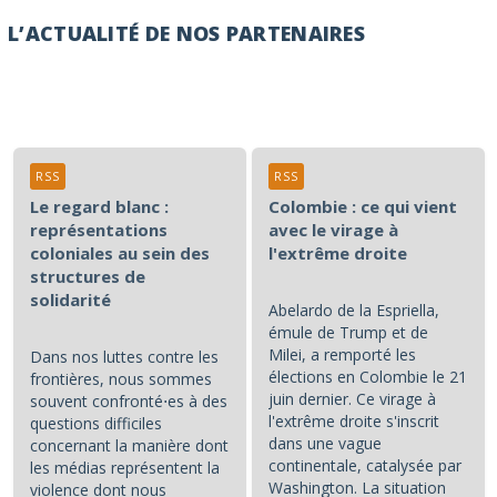
L’ACTUALITÉ DE NOS PARTENAIRES
RSS
RSS
Le regard blanc :
Colombie : ce qui vient
représentations
avec le virage à
coloniales au sein des
l'extrême droite
structures de
solidarité
Abelardo de la Espriella,
émule de Trump et de
Milei, a remporté les
Dans nos luttes contre les
élections en Colombie le 21
frontières, nous sommes
juin dernier. Ce virage à
souvent confronté⋅es à des
l'extrême droite s'inscrit
questions difficiles
dans une vague
concernant la manière dont
continentale, catalysée par
les médias représentent la
Washington. La situation
violence dont nous