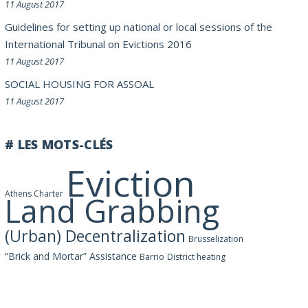
11 August 2017
Guidelines for setting up national or local sessions of the
International Tribunal on Evictions 2016
11 August 2017
SOCIAL HOUSING FOR ASSOAL
11 August 2017
# LES MOTS-CLÉS
Eviction
Athens Charter
Land Grabbing
(Urban) Decentralization
Brusselization
“Brick and Mortar” Assistance
Barrio
District heating