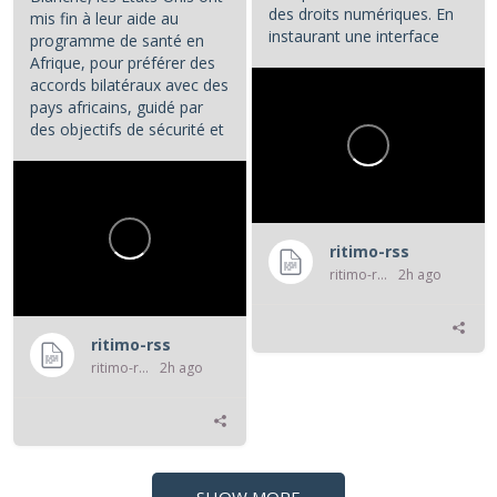
des droits numériques. En
mis fin à leur aide au
instaurant une interface
programme de santé en
numérique entre les...
Afrique, pour préférer des
accords bilatéraux avec des
pays africains, guidé par
des objectifs de sécurité et
d'influence.
...
ritimo-rss
ritimo-rss
2h ago
ritimo-rss
ritimo-rss
2h ago