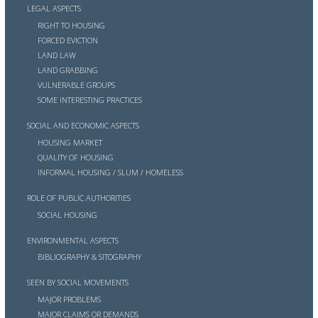
LEGAL ASPECTS
RIGHT TO HOUSING
FORCED EVICTION
LAND LAW
LAND GRABBING
VULNERABLE GROUPS
SOME INTERESTING PRACTICES
SOCIAL AND ECONOMIC ASPECTS
HOUSING MARKET
QUALITY OF HOUSING
INFORMAL HOUSING / SLUM / HOMELESS
ROLE OF PUBLIC AUTHORITIES
SOCIAL HOUSING
ENVIRONMENTAL ASPECTS
BIBLIOGRAPHY & SITOGRAPHY
SEEN BY SOCIAL MOVEMENTS
MAJOR PROBLEMS
MAJOR CLAIMS OR DEMANDS