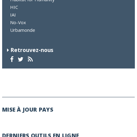
HIC
IAI
No-Vox
Urbamonde
Retrouvez-nous
MISE À JOUR PAYS
DERNIERS OUTILS EN LIGNE