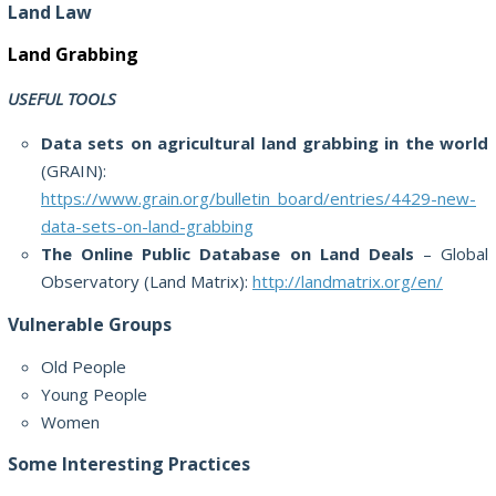
Land Law
Land Grabbing
USEFUL TOOLS
Data sets on agricultural land grabbing in the world
(GRAIN):
https://www.grain.org/bulletin_board/entries/4429-new-
data-sets-on-land-grabbing
The Online Public Database on Land Deals
– Global
Observatory (Land Matrix):
http://landmatrix.org/en/
Vulnerable Groups
Old People
Young People
Women
Some Interesting Practices