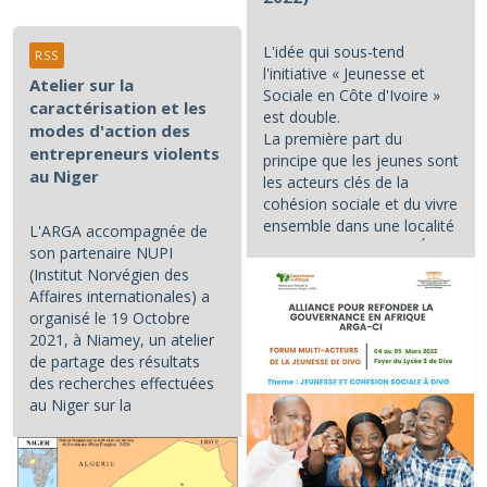
L'idée qui sous-tend
RSS
l'initiative « Jeunesse et
Atelier sur la
Sociale en Côte d'Ivoire »
caractérisation et les
est double.
modes d'action des
La première part du
entrepreneurs violents
principe que les jeunes sont
au Niger
les acteurs clés de la
cohésion sociale et du vivre
ensemble dans une localité
L'ARGA accompagnée de
et/ou dans un pays. L'État...
son partenaire NUPI
(Institut Norvégien des
Affaires internationales) a
organisé le 19 Octobre
2021, à Niamey, un atelier
de partage des résultats
des recherches effectuées
au Niger sur la
caractérisation et les...