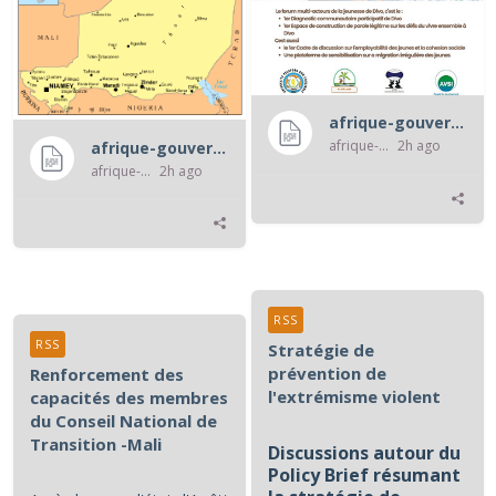
afrique-gouvernance-rss
afrique-gouvernance-rss
2h ago
afrique-gouvernance-rss
afrique-gouvernance-rss
2h ago
RSS
RSS
Stratégie de
prévention de
Renforcement des
l'extrémisme violent
capacités des membres
du Conseil National de
Transition -Mali
Discussions autour du
Policy Brief résumant