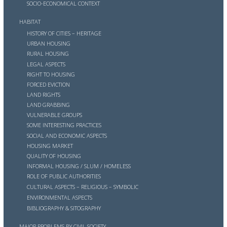
SOCIO-ECONOMICAL CONTEXT
HABITAT
HISTORY OF CITIES – HERITAGE
URBAN HOUSING
RURAL HOUSING
LEGAL ASPECTS
RIGHT TO HOUSING
FORCED EVICTION
LAND RIGHTS
LAND GRABBING
VULNERABLE GROUPS
SOME INTERESTING PRACTICES
SOCIAL AND ECONOMIC ASPECTS
HOUSING MARKET
QUALITY OF HOUSING
INFORMAL HOUSING / SLUM / HOMELESS
ROLE OF PUBLIC AUTHORITIES
CULTURAL ASPECTS – RELIGIOUS – SYMBOLIC
ENVIRONMENTAL ASPECTS
BIBLIOGRAPHY & SITOGRAPHY
MAJOR PROBLEMS BY CIVIL SOCIETY