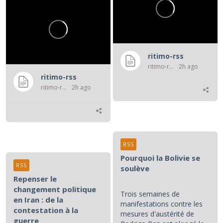
ritimo-rss
ritimo-rss
2h ago
ritimo-rss
ritimo-rss
2h ago
RSS
Pourquoi la Bolivie se
RSS
soulève
Repenser le
changement politique
Trois semaines de
en Iran : de la
manifestations contre les
contestation à la
mesures d'austérité de
guerre