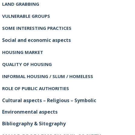
LAND GRABBING
VULNERABLE GROUPS
SOME INTERESTING PRACTICES
Social and economic aspects
HOUSING MARKET
QUALITY OF HOUSING
INFORMAL HOUSING / SLUM / HOMELESS
ROLE OF PUBLIC AUTHORITIES
Cultural aspects – Religious – Symbolic
Environmental aspects
Bibliography & Sitography