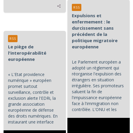
RSS
Expulsions et
enfermement : le
durcissement sans
précédent de la
RSS
politique migratoire
Le piège de
européenne
l'interopérabilité
européenne
Le Parlement européen a
adopté un règlement qui
réorganise l'expulsion des
« L'Etat providence
étrangers en situation
numérique » européen
irrégulière. Ses promoteurs
promet surtout
saluent la fin de
surveillance, contrôle et
l'impuissance européenne
exclusion alerte l'EDRi, la
face à l'immigration non
grande association
contrôlée. L'ONU et les
européenne de défense
associations de défense...
des droits numériques. En
instaurant une interface
numérique entre les...