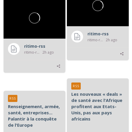
ritimo-rss
ritimo-rss
2h ago
ritimo-rss
ritimo-rss
2h ago
RSS
Les nouveaux « deals »
RSS
de santé avec l'Afrique
Renseignement, armée,
profitent aux Etats-
santé, entreprises...
Unis, pas aux pays
Palantir à la conquête
africains
de l'Europe