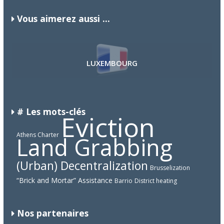
Vous aimerez aussi ...
AZERBAIJAN
HAÏTI
LUXEMBOURG
# Les mots-clés
Eviction
Athens Charter
Land Grabbing
(Urban) Decentralization
Brusselization
“Brick and Mortar” Assistance
Barrio
District heating
Nos partenaires