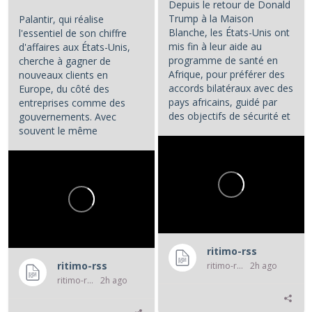
Depuis le retour de Donald
Trump à la Maison
Palantir, qui réalise
Blanche, les États-Unis ont
l'essentiel de son chiffre
mis fin à leur aide au
d'affaires aux États-Unis,
programme de santé en
cherche à gagner de
Afrique, pour préférer des
nouveaux clients en
accords bilatéraux avec des
Europe, du côté des
pays africains, guidé par
entreprises comme des
des objectifs de sécurité et
gouvernements. Avec
d'influence.
souvent le même
opératoire : la...
...
ritimo-rss
ritimo-rss
ritimo-rss
2h ago
ritimo-rss
2h ago