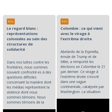
RSS
RSS
Le regard blanc :
Colombie : ce qui vient
représentations
avec le virage à
coloniales au sein des
l'extrême droite
structures de
solidarité
Abelardo de la Espriella,
émule de Trump et de
Milei, a remporté les
Dans nos luttes contre les
élections en Colombie le 21
frontières, nous sommes
juin dernier. Ce virage à
souvent confronté⋅es à des
l'extrême droite s'inscrit
questions difficiles
dans une vague
concernant la manière dont
continentale, catalysée par
les médias représentent la
Washington. La situation
violence dont nous
colombienne demande à...
sommes témoins. Nous
sommes témoins de la
violence atroce subie par...