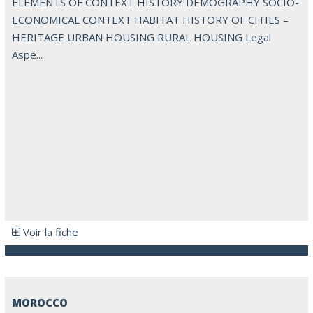
ELEMENTS OF CONTEXT HISTORY DEMOGRAPHY SOCIO-
ECONOMICAL CONTEXT HABITAT HISTORY OF CITIES –
HERITAGE URBAN HOUSING RURAL HOUSING Legal
Aspe...
Voir la fiche
MOROCCO