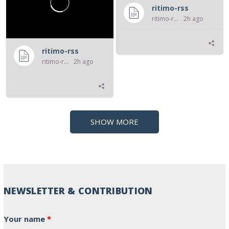
ritimo-rss
ritimo-rss
2h ago
ritimo-rss
ritimo-rss
2h ago
SHOW MORE
NEWSLETTER & CONTRIBUTION
Your name
*