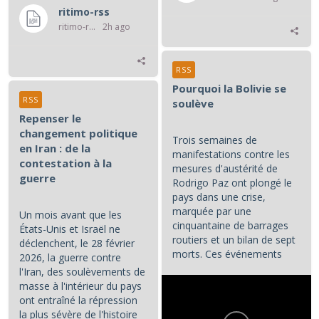
ritimo-rss
ritimo-rss
2h ago
RSS
Pourquoi la Bolivie se
RSS
soulève
Repenser le
changement politique
Trois semaines de
en Iran : de la
manifestations contre les
contestation à la
mesures d'austérité de
guerre
Rodrigo Paz ont plongé le
pays dans une crise,
marquée par une
Un mois avant que les
cinquantaine de barrages
États-Unis et Israël ne
routiers et un bilan de sept
déclenchent, le 28 février
morts. Ces événements
2026, la guerre contre
constituent les principaux...
l'Iran, des soulèvements de
masse à l'intérieur du pays
ont entraîné la répression
la plus sévère de l'histoire