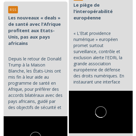
Le piège de
RSS
l'interopérabilité
Les nouveaux « deals »
européenne
de santé avec l'Afrique
profitent aux Etats-
« L'Etat providence
Unis, pas aux pays
numérique » européen
africains
promet surtout
surveillance, contrôle et
exclusion alerte l'EDRi, la
Depuis le retour de Donald
grande association
Trump à la Maison
européenne de défense
Blanche, les États-Unis ont
des droits numériques. En
mis fin à leur aide au
instaurant une interface
programme de santé en
numérique entre les...
Afrique, pour préférer des
accords bilatéraux avec des
pays africains, guidé par
des objectifs de sécurité et
d'influence.
...