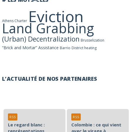
Eviction
Athens Charter
Land Grabbing
(Urban) Decentralization
Brusselization
“Brick and Mortar” Assistance
Barrio
District heating
L’ACTUALITÉ DE NOS PARTENAIRES
RSS
RSS
Le regard blanc :
Colombie : ce qui vient
représentations
avec le virage à