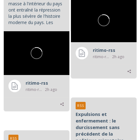
masse à l'intérieur du pays
ont entraîné la répression
la plus sévère de l'histoire
moderne du pays. Les
manifestations et la...
ritimo-rss
ritimo-rss
2h ago
ritimo-rss
ritimo-rss
2h ago
RSS
Expulsions et
enfermement : le
durcissement sans
précédent de la
RSS