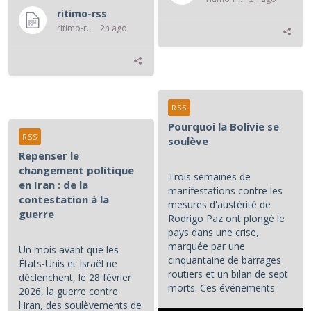
ritimo-rss
ritimo-rss
2h ago
RSS
Pourquoi la Bolivie se
RSS
soulève
Repenser le
changement politique
Trois semaines de
en Iran : de la
manifestations contre les
contestation à la
mesures d'austérité de
guerre
Rodrigo Paz ont plongé le
pays dans une crise,
marquée par une
Un mois avant que les
cinquantaine de barrages
États-Unis et Israël ne
routiers et un bilan de sept
déclenchent, le 28 février
morts. Ces événements
2026, la guerre contre
constituent les principaux...
l'Iran, des soulèvements de