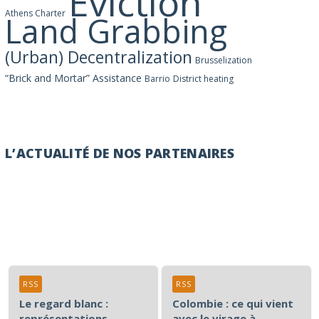
Eviction
Athens Charter
Land Grabbing
(Urban) Decentralization
Brusselization
“Brick and Mortar” Assistance
Barrio
District heating
L’ACTUALITÉ DE NOS PARTENAIRES
RSS
RSS
Le regard blanc :
Colombie : ce qui vient
représentations
avec le virage à