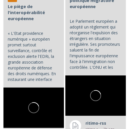
politique migratoire
Le piège de
européenne
l'interopérabilité
européenne
Le Parlement européen a
adopté un règlement qui
réorganise l'expulsion des
« L'Etat providence
étrangers en situation
numérique » européen
irrégulière. Ses promoteurs
promet surtout
saluent la fin de
surveillance, contrôle et
l'impuissance européenne
exclusion alerte l'EDRi, la
face à l'immigration non
grande association
contrôlée. L'ONU et les
européenne de défense
associations de défense...
des droits numériques. En
instaurant une interface
numérique entre les...
ritimo-rss