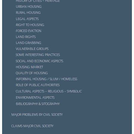
HISTORY OF CITIES – HERITAGE
URBAN HOUSING
RURAL HOUSING
LEGAL ASPECTS
RIGHT TO HOUSING
FORCED EVICTION
LAND RIGHTS
LAND GRABBING
VULNERABLE GROUPS
SOME INTERESTING PRACTICES
SOCIAL AND ECONOMIC ASPECTS
HOUSING MARKET
QUALITY OF HOUSING
INFORMAL HOUSING / SLUM / HOMELESS
ROLE OF PUBLIC AUTHORITIES
CULTURAL ASPECTS – RELIGIOUS – SYMBOLIC
ENVIRONMENTAL ASPECTS
BIBLIOGRAPHY & SITOGRAPHY
MAJOR PROBLEMS BY CIVIL SOCIETY
CLAIMS MAJOR CIVIL SOCIETY