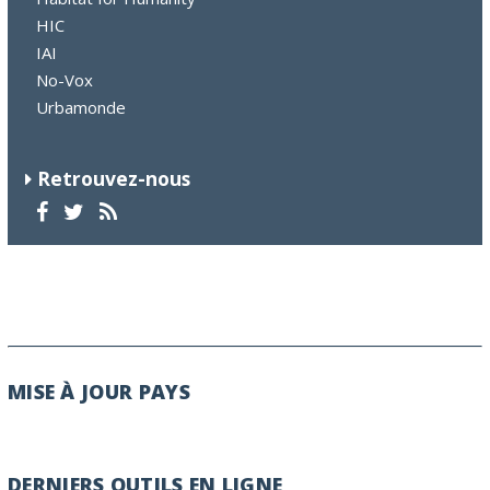
HIC
IAI
No-Vox
Urbamonde
Retrouvez-nous
MISE À JOUR PAYS
DERNIERS OUTILS EN LIGNE