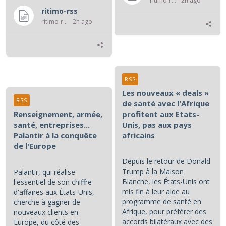
ritimo-rss
2h ago
ritimo-rss
ritimo-rss
2h ago
RSS
Les nouveaux « deals »
RSS
de santé avec l'Afrique
Renseignement, armée,
profitent aux Etats-
santé, entreprises...
Unis, pas aux pays
Palantir à la conquête
africains
de l'Europe
Depuis le retour de Donald
Trump à la Maison
Palantir, qui réalise
Blanche, les États-Unis ont
l'essentiel de son chiffre
mis fin à leur aide au
d'affaires aux États-Unis,
programme de santé en
cherche à gagner de
Afrique, pour préférer des
nouveaux clients en
accords bilatéraux avec des
Europe, du côté des