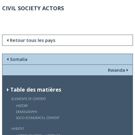
CIVIL SOCIETY ACTORS
Retour tous les pays
Somalia
Rwanda
Table des matières
ELEMENTS OF CONTEXT
HISTORY
DEMOGRAPHY
SOCIO-ECONOMICAL CONTEXT
HABITAT