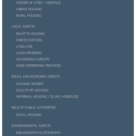
HISTORY OF CITIES – HERITAGE
URBAN HOUSING
RURAL HOUSING
LEGAL ASPECTS
RIGHT TO HOUSING
FORCED EVICTION
LAND LAW
LAND GRABBING
VULNERABLE GROUPS
SOME INTERESTING PRACTICES
SOCIAL AND ECONOMIC ASPECTS
HOUSING MARKET
QUALITY OF HOUSING
INFORMAL HOUSING / SLUM / HOMELESS
ROLE OF PUBLIC AUTHORITIES
SOCIAL HOUSING
ENVIRONMENTAL ASPECTS
BIBLIOGRAPHY & SITOGRAPHY