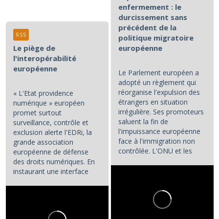
enfermement : le
durcissement sans
précédent de la
RSS
politique migratoire
Le piège de
européenne
l'interopérabilité
européenne
Le Parlement européen a
adopté un règlement qui
réorganise l'expulsion des
« L'Etat providence
étrangers en situation
numérique » européen
irrégulière. Ses promoteurs
promet surtout
saluent la fin de
surveillance, contrôle et
l'impuissance européenne
exclusion alerte l'EDRi, la
face à l'immigration non
grande association
contrôlée. L'ONU et les
européenne de défense
associations de défense...
des droits numériques. En
instaurant une interface
numérique entre les...