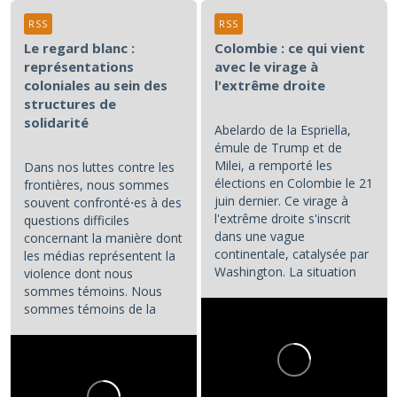
RSS
RSS
Le regard blanc :
Colombie : ce qui vient
représentations
avec le virage à
coloniales au sein des
l'extrême droite
structures de
solidarité
Abelardo de la Espriella,
émule de Trump et de
Milei, a remporté les
Dans nos luttes contre les
élections en Colombie le 21
frontières, nous sommes
juin dernier. Ce virage à
souvent confronté⋅es à des
l'extrême droite s'inscrit
questions difficiles
dans une vague
concernant la manière dont
continentale, catalysée par
les médias représentent la
Washington. La situation
violence dont nous
colombienne demande à...
sommes témoins. Nous
sommes témoins de la
violence atroce subie par...