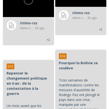
ritimo-rss
ritimo-rss
2h ago
ritimo-rss
ritimo-rss
2h ago
RSS
Pourquoi la Bolivie se
RSS
soulève
Repenser le
changement politique
Trois semaines de
en Iran : de la
manifestations contre les
contestation à la
mesures d'austérité de
guerre
Rodrigo Paz ont plongé le
pays dans une crise,
marquée par une
Un mois avant que les