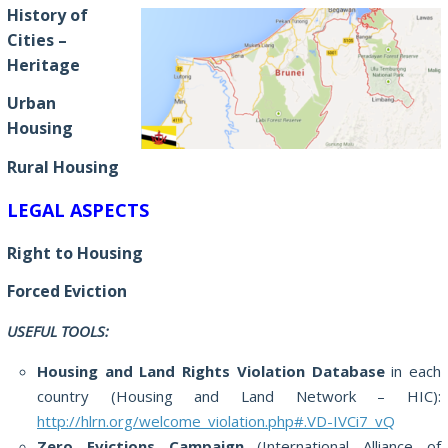
History of
Cities –
Heritage
Urban
Housing
Rural Housing
LEGAL ASPECTS
Right to Housing
Forced Eviction
USEFUL TOOLS:
Housing and Land Rights Violation Database
in each
country (Housing and Land Network – HIC):
http://hlrn.org/welcome_violation.php#.VD-IVCi7_vQ
Zero Evictions Campaign
(International Alliance of