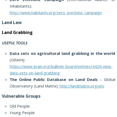
Inhabitants):
http://www.habitants.org/zero_evictions_campaign
Land Law
Land Grabbing
USEFUL TOOLS
Data sets on agricultural land grabbing in the world
(GRAIN):
https://www.grain.org/bulletin_board/entries/4429-new-
data-sets-on-land-grabbing
The Online Public Database on Land Deals
– Global
Observatory (Land Matrix):
http://landmatrix.org/en/
Vulnerable Groups
Old People
Young People