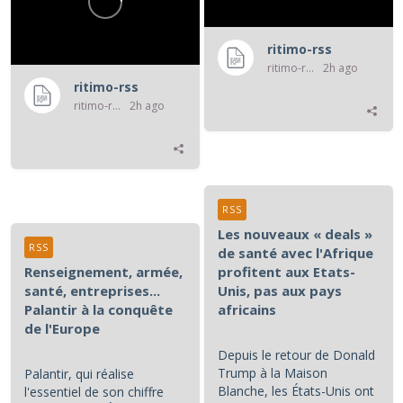
ritimo-rss
ritimo-rss
2h ago
ritimo-rss
ritimo-rss
2h ago
RSS
Les nouveaux « deals »
RSS
de santé avec l'Afrique
Renseignement, armée,
profitent aux Etats-
santé, entreprises...
Unis, pas aux pays
Palantir à la conquête
africains
de l'Europe
Depuis le retour de Donald
Trump à la Maison
Palantir, qui réalise
Blanche, les États-Unis ont
l'essentiel de son chiffre