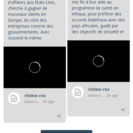
mis fin à leur aide au
d'affaires aux États-Unis,
programme de santé en
cherche à gagner de
Afrique, pour préférer des
nouveaux clients en
accords bilatéraux avec des
Europe, du côté des
pays africains, guidé par
entreprises comme des
des objectifs de sécurité et
gouvernements. Avec
d'influence.
souvent le même
opératoire : la...
...
ritimo-rss
ritimo-rss
ritimo-rss
2h ago
ritimo-rss
2h ago