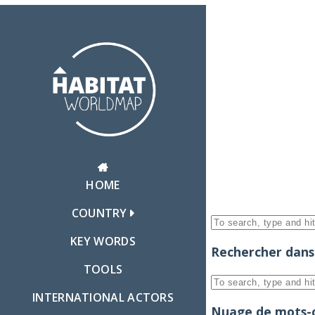
HOME
COUNTRY
KEY WORDS
Rechercher dans 
TOOLS
INTERNATIONAL ACTORS
Nuage de mots-c