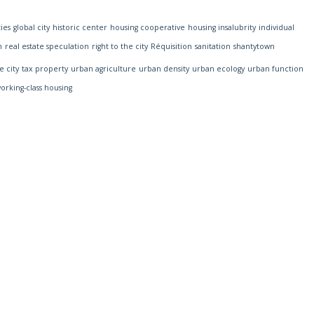
ies
global city
historic center
housing cooperative
housing insalubrity
individual
n
real estate speculation
right to the city
Réquisition
sanitation
shantytown
e city
tax property
urban agriculture
urban density
urban ecology
urban function
orking-class housing