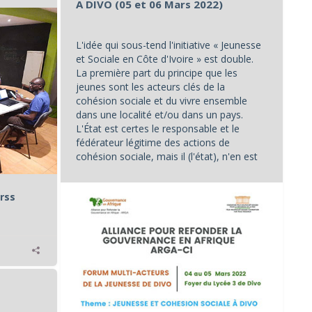
A DIVO (05 et 06 Mars 2022)
L'idée qui sous-tend l'initiative « Jeunesse
et Sociale en Côte d'Ivoire » est double.
La première part du principe que les
jeunes sont les acteurs clés de la
cohésion sociale et du vivre ensemble
dans une localité et/ou dans un pays.
L'État est certes le responsable et le
fédérateur légitime des actions de
cohésion sociale, mais il (l'état), n'en est
pas le seul acteur...
rss