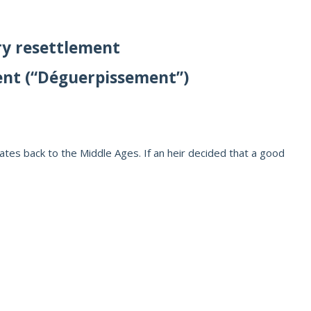
ry resettlement
ent (“Déguerpissement”)
es back to the Middle Ages. If an heir decided that a good