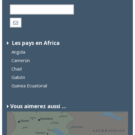
Les pays en Africa
Angola
Camerún
Chad
Gabón
Guinea Ecuatorial
Vous aimerez aussi ...