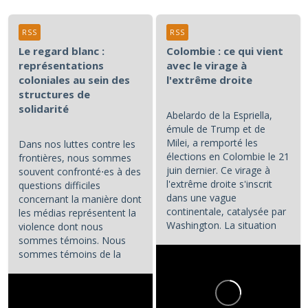
RSS
RSS
Le regard blanc :
Colombie : ce qui vient
représentations
avec le virage à
coloniales au sein des
l'extrême droite
structures de
solidarité
Abelardo de la Espriella,
émule de Trump et de
Milei, a remporté les
Dans nos luttes contre les
élections en Colombie le 21
frontières, nous sommes
juin dernier. Ce virage à
souvent confronté⋅es à des
l'extrême droite s'inscrit
questions difficiles
dans une vague
concernant la manière dont
continentale, catalysée par
les médias représentent la
Washington. La situation
violence dont nous
colombienne demande à...
sommes témoins. Nous
sommes témoins de la
violence atroce subie par...