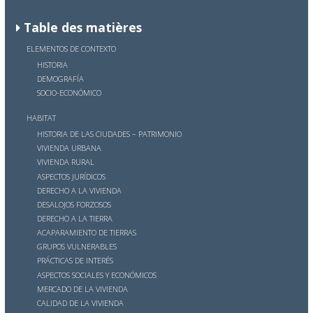
Table des matières
ELEMENTOS DE CONTEXTO
HISTORIA
DEMOGRAFÍA
SOCIO-ECONÓMICO
HABITAT
HISTORIA DE LAS CIUDADES – PATRIMONIO
VIVIENDA URBANA
VIVIENDA RURAL
ASPECTOS JURÍDICOS
DERECHO A LA VIVIENDA
DESALOJOS FORZOSOS
DERECHO A LA TIERRA
ACAPARAMIENTO DE TIERRAS
GRUPOS VULNERABLES
PRÁCTICAS DE INTERÉS
ASPECTOS SOCIALES Y ECONÓMICOS
MERCADO DE LA VIVIENDA
CALIDAD DE LA VIVIENDA