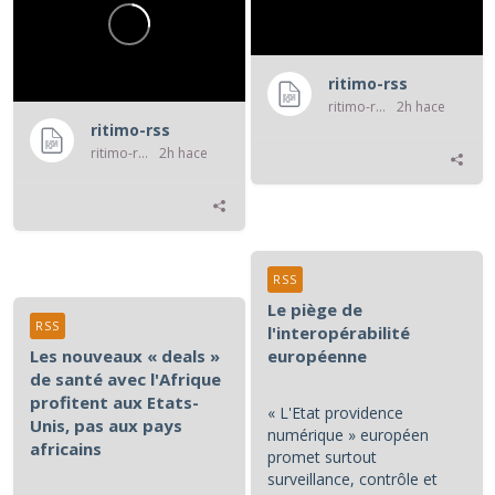
ritimo-rss
ritimo-rss
2h hace
ritimo-rss
ritimo-rss
2h hace
RSS
Le piège de
RSS
l'interopérabilité
Les nouveaux « deals »
européenne
de santé avec l'Afrique
profitent aux Etats-
« L'Etat providence
Unis, pas aux pays
numérique » européen
africains
promet surtout
surveillance, contrôle et