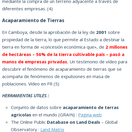
mediante la compra de un terreno adyacente a través de
diferentes empresas.
(4)
Acaparamiento de Tierras
En Camboya, desde la aprobación de la ley de
2001
sobre
propiedad de la tierra, lo que permite al Estado a destinar la
tierra en forma de «concesión económica que», de
2 millones
de hectáreas – 56% de la tierra cultivable
país – pasó a
manos de empresas privadas.
Un testimonio de vídeo para
descubrir el fenómeno de acaparamiento de tierras que se
acompaña de fenómenos de expulsiones en masa de
poblaciones.
Vídeo en FR (5)
HERRAMIENTAS UTILES :
Conjunto de datos sobre
acaparamiento de terras
agricolas
en el mundo (GRAIN) :
Pagina web
The Online Public
Database on Land Deals
– Global
Observatory :
Land Matrix