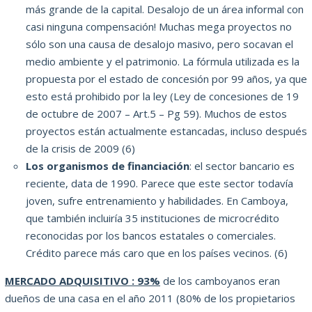
más grande de la capital.
Desalojo de un área informal con
casi ninguna compensación!
Muchas mega proyectos no
sólo son una causa de desalojo masivo, pero socavan el
medio ambiente y el patrimonio.
La fórmula utilizada es la
propuesta por el estado de concesión por 99 años, ya que
esto está prohibido por la ley (Ley de concesiones de 19
de octubre de 2007 – Art.5 – Pg 59).
Muchos de estos
proyectos están actualmente estancadas, incluso después
de la crisis de 2009 (6)
Los organismos de financiación
: el sector bancario es
reciente, data de 1990. Parece que este sector todavía
joven, sufre entrenamiento y habilidades.
En Camboya,
que también incluiría 35 instituciones de microcrédito
reconocidas por los bancos estatales o comerciales.
Crédito parece más caro que en los países vecinos.
(6)
MERCADO ADQUISITIVO : 93%
de los camboyanos eran
dueños de una casa en el año 2011 (80% de los propietarios