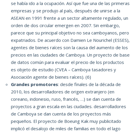
se había ido a la ocupación.
Así que fue una de las primeras
empresas y se produjo al país, después de unirse a la
ASEAN en 1991 frente a un sector altamente regulado, un
orden de dos circular emergen en 2007. Sin embargo,
parece que su principal objetivo
no sea camboyanos, pero
expatriados.
De acuerdo con Damien Le Nourichel (ESSES),
agentes de bienes raíces son la causa del aumento de los
precios en las ciudades de Camboya.
Un proyecto de base
de datos común para evaluar el precio de los productos
es objeto de estudio (CVEA – Camboya tasadores y
Asociación agente de bienes raíces).
(6)
Grandes promotores
: desde finales de la década de
2010, los desarrolladores de origen extranjero (en
coreano, indonesio, ruso, francés, …) se dan cuenta de
proyectos a gran escala en las ciudades.
desarrolladores
de Camboya se dan cuenta de los proyectos más
pequeños.
El proyecto de Boeung Kak muy publicitado
implicó el desalojo de miles de familias en todo el lago