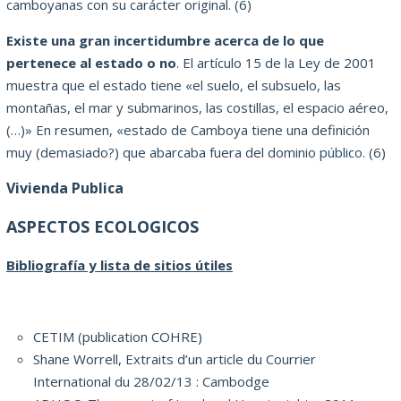
camboyanas con su carácter original.
(6)
Existe una gran incertidumbre acerca de lo que
pertenece al estado o no
.
El artículo 15 de la Ley de 2001
muestra que el estado tiene «el suelo, el subsuelo, las
montañas, el mar y submarinos, las costillas, el espacio aéreo,
(…)» En resumen,
«estado de Camboya tiene una definición
muy (demasiado?) que abarcaba fuera del dominio público.
(6)
Vivienda Publica
ASPECTOS ECOLOGICOS
Bibliografía y
lista de
sitios útiles
CETIM (publication COHRE)
Shane Worrell, Extraits d’un article du Courrier
International du 28/02/13 : Cambodge