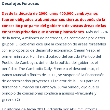
Desalojos Forzosos
Desde la década de 2000, unos 400.000 camboyanos
fueron obligados a abandonar sus tierras después de la
concesión por parte del gobierno de vastas áreas de las
empresas privadas que operan plantaciones.
Más del 22%
de la tierra, 4 millones de hectáreas, es controlada por estos
grupos.
El Gobierno dice que la concesión de áreas forestales
con el propósito de desarrollo económico.
Cheam Yeap, el
primer ministro, Hun Sen, diputado del partido (Partido del
Pueblo de Camboya), defiende la política del gobierno, el
periódico The Cambodia Daily.
Frente a el descontento, el
Banco Mundial a finales de 2011, se suspendió la financiación
de determinados proyectos.
El relator de la ONU para los
derechos humanos en Camboya, Surya Subedi, dijo que el
principio de concesiones conduce a abusos «frecuente y
grave».
(2)
Un informe de fecha 2011 y dirigida por ADHOC, informa