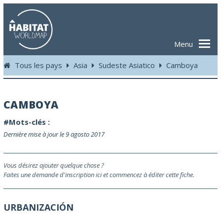
Menu
Tous les pays
Asia
Sudeste Asiatico
Camboya
CAMBOYA
#Mots-clés :
Dernière mise à jour le 9 agosto 2017
Vous désirez ajouter quelque chose ?
Faites une demande d'inscription ici et commencez à éditer cette fiche.
URBANIZACIÓN