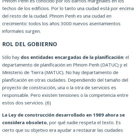
Phnom Penh es conocido por los barrios marginales en los
techos de los edificios.
Por lo tanto una ciudad está por encima
del resto de la ciudad.
Phnom Penh es una ciudad en
crecimiento: todos los años 3000 nuevos asentamientos
informales surgen.
ROL DEL GOBIERNO
Sólo hay
dos entidades encargadas de la planificación
: el
departamento de planificación en Phnom Penh (DATUC) y el
Ministerio de Tierra (MATUC).
No hay departamento de
planificación en otras ciudades.
Dependiendo del tamaño del
proyecto de construcción, una o la otra de servicios es
responsable.
Pero existen tensiones o la competencia entre
estos dos servicios.
(6)
La Ley de construcción desarrollado en 1989 ahora se
considera obsoleto
, por qué nadie respeta el texto.
Es
cierto que su objetivo era ayudar a restaurar las ciudades