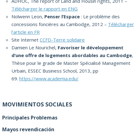
ADHOC, The report of Land and Housin rights, 2011 –
Télécharger le rapport en ENG
Nolwenn Leon,
Penser l’Espace
: Le problème des
concessions foncières au Cambodge, 2012 –
Télécharger
l’article en FR
Site Internet
CCFD-Terre solidaire
Damien Le Nourichel,
Favoriser le développement
d’une offre de logements abordables au Cambodge
,
Thèse pour le grade de Master Spécialisé Management
Urbain, ESSEC Business School, 2013, pp
69.
https://www.academia.edu/
MOVIMIENTOS SOCIALES
Principales Problemas
Mayos revendica
ción