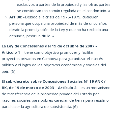
exclusivos a partes de la propiedad y las otras partes
se consideran tan común regulada es el condominio.
«
Art 30
: «Debido a la crisis de 1975-1979, cualquier
persona que ocupa una propiedad de más de cinco años
desde la promulgación de la Ley y que no ha recibido una
denuncia, pedir un título.
«
La
Ley de Concesiones del 19 de octubre de 2007 –
Artículo 1
– tiene como objetivo promover y facilitar
proyectos privados en Camboya para garantizar el interés
público y el logro de los objetivos económicos y sociales del
país.
(6)
El
sub-decreto sobre Concesiones Sociales Nº 19 ANK /
BK, de 19 de marzo de 2003 – Artículo 2
– es un mecanismo
de transferencia de la propiedad privada del Estado por
razones sociales para pobres carecían de tierra para residir o
para hacer
la agricultura de subsistencia.
(6)