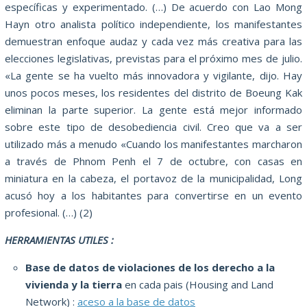
específicas y experimentado.
(…) De acuerdo con Lao Mong
Hayn otro analista político independiente, los manifestantes
demuestran enfoque audaz y cada vez más creativa para las
elecciones legislativas, previstas para el próximo mes de julio.
«La gente se ha vuelto más innovadora y vigilante, dijo.
Hay
unos pocos meses, los residentes del distrito de Boeung Kak
eliminan la parte superior.
La gente está mejor informado
sobre este tipo de desobediencia civil.
Creo que va a ser
utilizado más a menudo «Cuando los manifestantes marcharon
a través de Phnom Penh el 7 de octubre, con casas en
miniatura en la cabeza, el portavoz de la municipalidad, Long
acusó hoy a los habitantes para convertirse en un evento
profesional.
(…) (2)
HERRAMIENTAS UTILES :
Base de datos de violaciones de los derecho a la
vivienda y la tierra
en cada pais (Housing and Land
Network) :
aceso a la base de datos