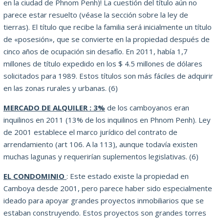
en la ciudad de Phnom Penh)!
La cuestión del título aún no
parece estar resuelto (véase la sección sobre la ley de
tierras).
El título que recibe la familia será inicialmente un título
de «posesión», que se convierte en la propiedad después de
cinco años de ocupación sin desafío.
En 2011, había 1,7
millones de título expedido en los $ 4.5 millones de dólares
solicitados para 1989. Estos títulos son más fáciles de adquirir
en las zonas rurales y urbanas.
(6)
MERCADO DE ALQUILER : 3%
de los camboyanos eran
inquilinos en 2011 (13% de los inquilinos en Phnom Penh).
Ley
de 2001 establece el marco jurídico del contrato de
arrendamiento (art 106. A la 113), aunque todavía existen
muchas lagunas y requerirían suplementos legislativas.
(6)
EL CONDOMINIO
: Este estado existe la propiedad en
Camboya desde 2001, pero parece haber sido especialmente
ideado para apoyar grandes proyectos inmobiliarios que se
estaban construyendo.
Estos proyectos son grandes torres