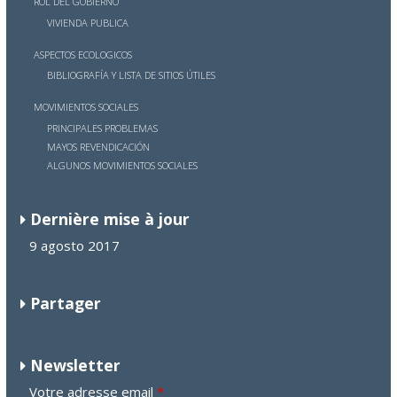
ROL DEL GOBIERNO
VIVIENDA PUBLICA
ASPECTOS ECOLOGICOS
BIBLIOGRAFÍA Y
LISTA DE
SITIOS ÚTILES
MOVIMIENTOS SOCIALES
PRINCIPALES PROBLEMAS
MAYOS REVENDICA
CIÓN
ALGUNOS MOVIMIENTOS SOCIALES
Dernière mise à jour
9 agosto 2017
Partager
Newsletter
Votre adresse email
*