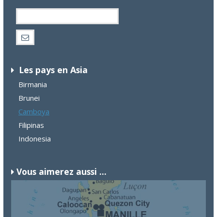
Les pays en Asia
Birmania
Brunei
Camboya
Filipinas
Indonesia
Vous aimerez aussi ...