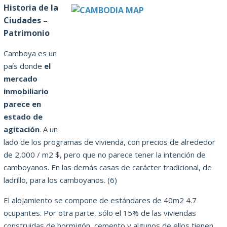
Historia de la
Ciudades –
Patrimonio
Camboya es un
país donde
el
mercado
inmobiliario
parece en
estado de
agitación
.
A un
lado de los programas de vivienda, con precios de alrededor
de 2,000 / m2 $, pero que no parece tener la intención de
camboyanos.
En las demás casas de carácter tradicional, de
ladrillo, para los camboyanos.
(6)
El alojamiento se compone de estándares de 40m2 4.7
ocupantes.
Por otra parte, sólo el 15% de las viviendas
construidas de hormigón, cemento y algunos de ellos tienen