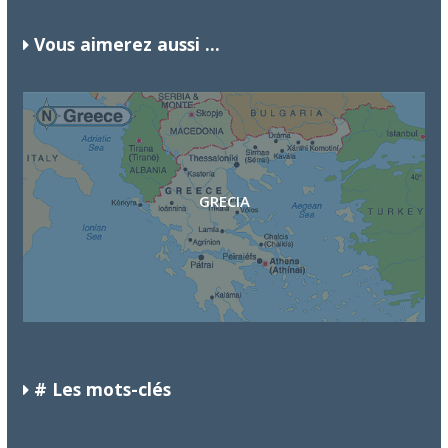
Vous aimerez aussi ...
COSTA DE MARFIL
GABÓN
GRECIA
# Les mots-clés