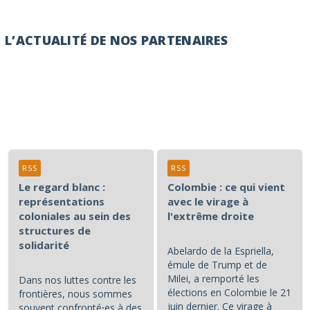
L’ACTUALITÉ DE NOS PARTENAIRES
RSS
RSS
Le regard blanc :
Colombie : ce qui vient
représentations
avec le virage à
coloniales au sein des
l'extrême droite
structures de
solidarité
Abelardo de la Espriella,
émule de Trump et de
Milei, a remporté les
Dans nos luttes contre les
élections en Colombie le 21
frontières, nous sommes
juin dernier. Ce virage à
souvent confronté⋅es à des