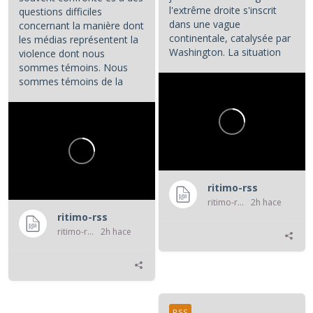
l'extrême droite s'inscrit
questions difficiles
dans une vague
concernant la manière dont
continentale, catalysée par
les médias représentent la
Washington. La situation
violence dont nous
colombienne demande à...
sommes témoins. Nous
sommes témoins de la
violence atroce subie par...
ritimo-rss
ritimo-rss
2h hace
ritimo-rss
ritimo-rss
2h hace
RSS