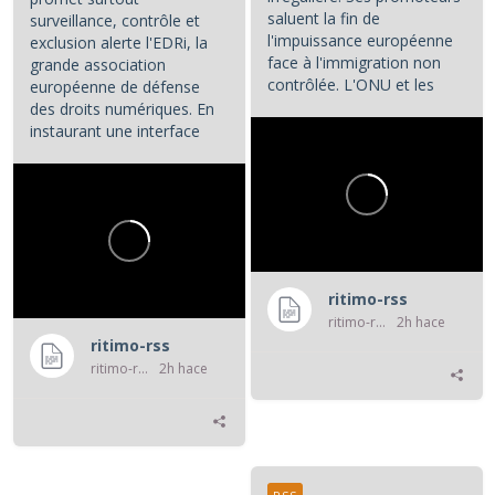
saluent la fin de
surveillance, contrôle et
l'impuissance européenne
exclusion alerte l'EDRi, la
face à l'immigration non
grande association
contrôlée. L'ONU et les
européenne de défense
associations de défense...
des droits numériques. En
instaurant une interface
numérique entre les...
ritimo-rss
ritimo-rss
2h hace
ritimo-rss
ritimo-rss
2h hace