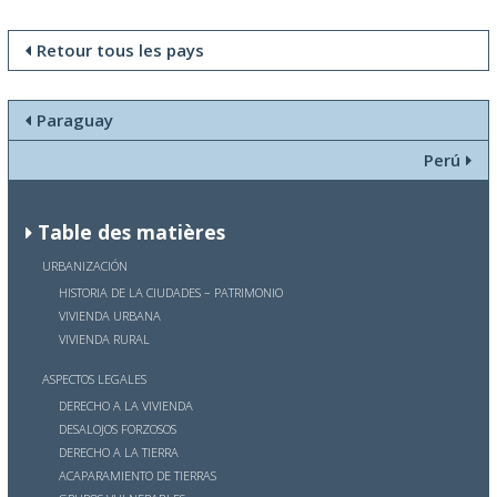
Retour tous les pays
Paraguay
Perú
Table des matières
URBANIZACIÓN
HISTORIA DE LA CIUDADES – PATRIMONIO
VIVIENDA URBANA
VIVIENDA RURAL
ASPECTOS LEGALES
DERECHO A LA VIVIENDA
DESALOJOS FORZOSOS
DERECHO A LA TIERRA
ACAPARAMIENTO DE TIERRAS