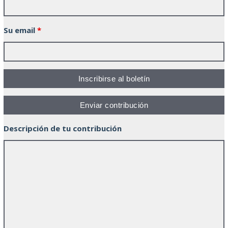
Su email
*
Descripción de tu contribución