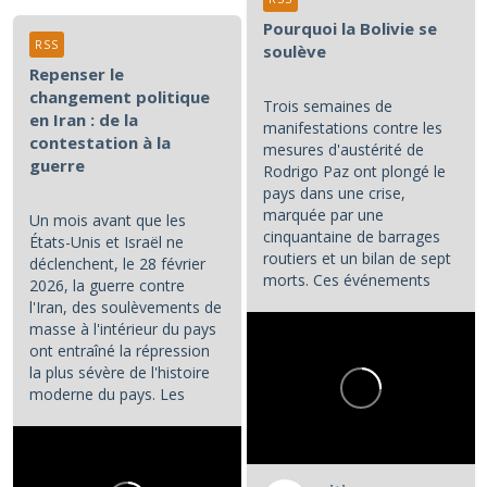
Pourquoi la Bolivie se
RSS
soulève
Repenser le
changement politique
Trois semaines de
en Iran : de la
manifestations contre les
contestation à la
mesures d'austérité de
guerre
Rodrigo Paz ont plongé le
pays dans une crise,
marquée par une
Un mois avant que les
cinquantaine de barrages
États-Unis et Israël ne
routiers et un bilan de sept
déclenchent, le 28 février
morts. Ces événements
2026, la guerre contre
constituent les principaux...
l'Iran, des soulèvements de
masse à l'intérieur du pays
ont entraîné la répression
la plus sévère de l'histoire
moderne du pays. Les
manifestations et la...