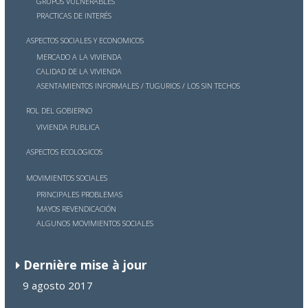
GRUPOS VULNERABLES
PRACTICAS DE INTERÉS
ASPECTOS SOCIALES Y ECONOMICOS
MERCADO A LA VIVIENDA
CALIDAD DE LA VIVIENDA
ASENTAMIENTOS INFORMALES / TUGURIOS / LOS SIN TECHOS
ROL DEL GOBIERNO
VIVIENDA PUBLICA
ASPECTOS ECOLOGICOS
MOVIMIENTOS SOCIALES
PRINCIPALES PROBLEMAS
MAYOS REVENDICA
CIÓN
ALGUNOS MOVIMIENTOS SOCIALES
Dernière mise à jour
9 agosto 2017