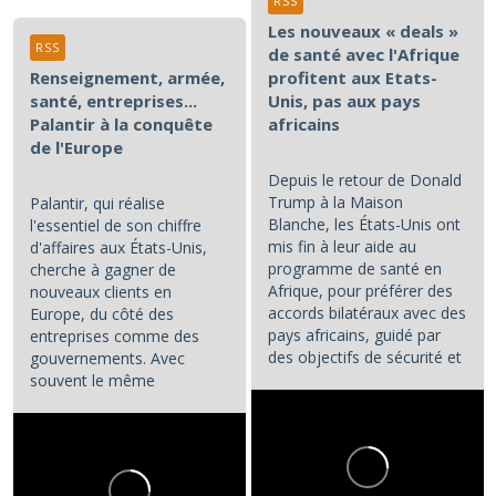
RSS
Les nouveaux « deals »
RSS
de santé avec l'Afrique
Renseignement, armée,
profitent aux Etats-
santé, entreprises...
Unis, pas aux pays
Palantir à la conquête
africains
de l'Europe
Depuis le retour de Donald
Trump à la Maison
Palantir, qui réalise
Blanche, les États-Unis ont
l'essentiel de son chiffre
mis fin à leur aide au
d'affaires aux États-Unis,
programme de santé en
cherche à gagner de
Afrique, pour préférer des
nouveaux clients en
accords bilatéraux avec des
Europe, du côté des
pays africains, guidé par
entreprises comme des
des objectifs de sécurité et
gouvernements. Avec
d'influence.
souvent le même
opératoire : la...
...