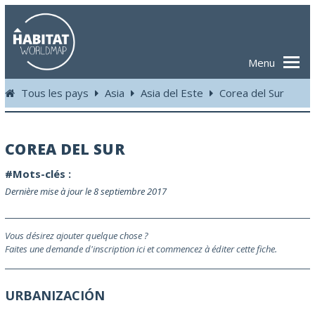
Menu
Tous les pays
Asia
Asia del Este
Corea del Sur
COREA DEL SUR
#Mots-clés :
Dernière mise à jour le 8 septiembre 2017
Vous désirez ajouter quelque chose ?
Faites une demande d'inscription ici et commencez à éditer cette fiche.
URBANIZACIÓN