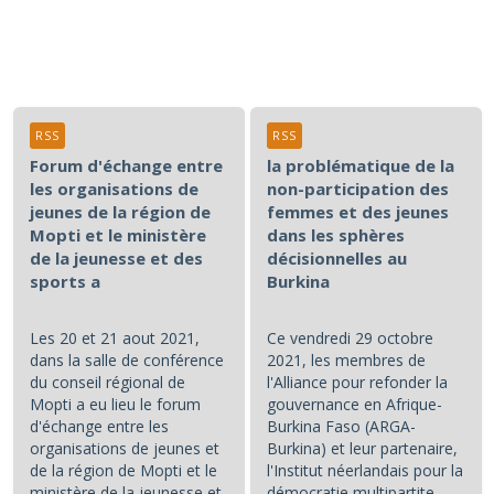
RSS
RSS
Forum d'échange entre
la problématique de la
les organisations de
non-participation des
jeunes de la région de
femmes et des jeunes
Mopti et le ministère
dans les sphères
de la jeunesse et des
décisionnelles au
sports a
Burkina
Les 20 et 21 aout 2021,
Ce vendredi 29 octobre
dans la salle de conférence
2021, les membres de
du conseil régional de
l'Alliance pour refonder la
Mopti a eu lieu le forum
gouvernance en Afrique-
d'échange entre les
Burkina Faso (ARGA-
organisations de jeunes et
Burkina) et leur partenaire,
de la région de Mopti et le
l'Institut néerlandais pour la
ministère de la jeunesse et
démocratie multipartite