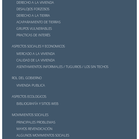
DERECHO A LA VIVIENDA
DESALOJOS FORZOSOS
DERECHO A LA TIERRA
ACAPARAMIENTO DE TIERRAS
GRUPOS VULNERABLES
PRACTICAS DE INTERÉS
ASPECTOS SOCIALES Y ECONOMICOS
MERCADO A LA VIVIENDA
CALIDAD DE LA VIVIENDA
ASENTAMIENTOS INFORMALES / TUGURIOS / LOS SIN TECHOS
ROL DEL GOBIERNO
VIVIENDA PUBLICA
ASPECTOS ECOLOGICOS
BIBLIOGRAFÍA Y SITIOS WEB
MOVIMIENTOS SOCIALES
PRINCIPALES PROBLEMAS
MAYOS REVENDICA
CIÓN
ALGUNOS MOVIMIENTOS SOCIALES