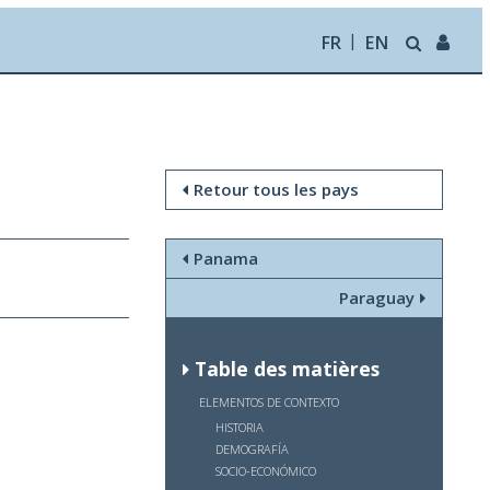
FR
EN
Retour tous les pays
Panama
Paraguay
Table des matières
ELEMENTOS DE CONTEXTO
HISTORIA
DEMOGRAFÍA
SOCIO-ECONÓMICO