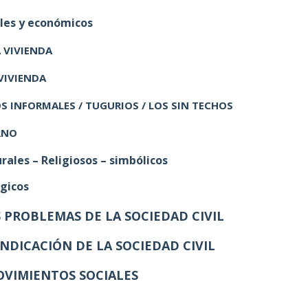
ales y económicos
 VIVIENDA
VIVIENDA
 INFORMALES / TUGURIOS / LOS SIN TECHOS
RNO
rales – Religiosos – simbólicos
gicos
 PROBLEMAS DE LA SOCIEDAD CIVIL
NDICACIÓN DE LA SOCIEDAD CIVIL
VIMIENTOS SOCIALES