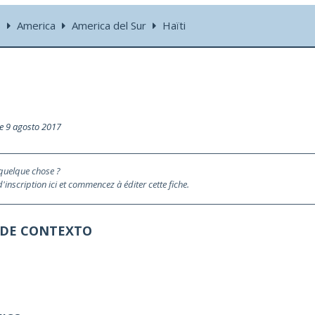
s
America
America del Sur
Haïti
le 9 agosto 2017
 quelque chose ?
inscription ici et commencez à éditer cette fiche.
 DE CONTEXTO