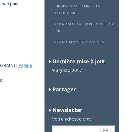
cada pais
PRINCIPALES PROBLEMAS DE LA
SOCIEDAD CIVIL
MAYOR REVENDICACIÓN DE LA SOCIEDAD
CIVIL
ALGUNOS MOVIMIENTOS SOCIALES
Dernière mise à jour
(GRAIN) :
Pagina
9 agosto 2017
ix
Partager
Newsletter
Votre adresse email
*