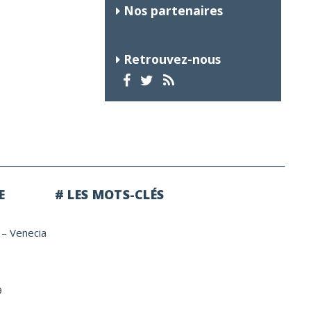
Nos partenaires
Retrouvez-nous
E
# LES MOTS-CLÉS
 – Venecia
9