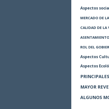
Aspectos soci
MERCADO DE LA
CALIDAD DE LA 
ASENTAMIENTOS
ROL DEL GOBIE
Aspectos Cultu
Aspectos Ecoló
PRINCIPALES
MAYOR REVE
ALGUNOS MO