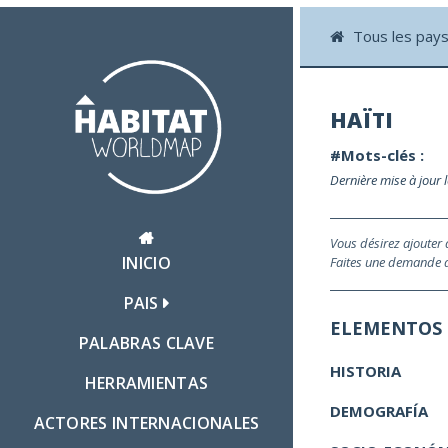
Tous les pay
HAÏTI
#Mots-clés :
Dernière mise à jour 
Vous désirez ajouter
INICIO
Faites une demande d'
PAIS
ELEMENTOS
PALABRAS CLAVE
HISTORIA
HERRAMIENTAS
DEMOGRAFÍA
ACTORES INTERNACIONALES