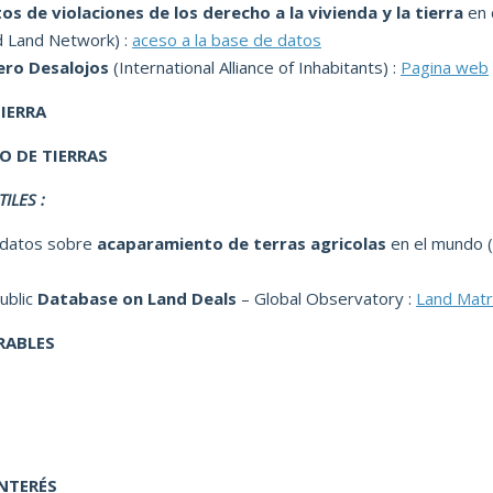
os de violaciones de los derecho a la vivienda y la tierra
en 
d Land Network) :
aceso a la base de datos
ro Desalojos
(International Alliance of Inhabitants) :
Pagina web
IERRA
 DE TIERRAS
ILES :
 datos sobre
acaparamiento de terras agricolas
en el mundo 
ublic
Database on Land Deals
– Global Observatory :
Land Matr
RABLES
INTERÉS