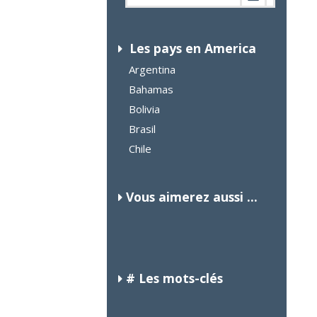
Les pays en America
Argentina
Bahamas
Bolivia
Brasil
Chile
Vous aimerez aussi ...
BELGICA
GABÓN
GUINEA BISSAU
# Les mots-clés