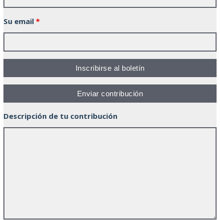
Su email
*
Descripción de tu contribución