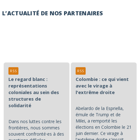
L’ACTUALITÉ DE NOS PARTENAIRES
RSS
RSS
Le regard blanc :
Colombie : ce qui vient
représentations
avec le virage à
coloniales au sein des
l'extrême droite
structures de
solidarité
Abelardo de la Espriella,
émule de Trump et de
Milei, a remporté les
Dans nos luttes contre les
élections en Colombie le 21
frontières, nous sommes
juin dernier. Ce virage à
souvent confronté⋅es à des
l'extrême droite s'inscrit