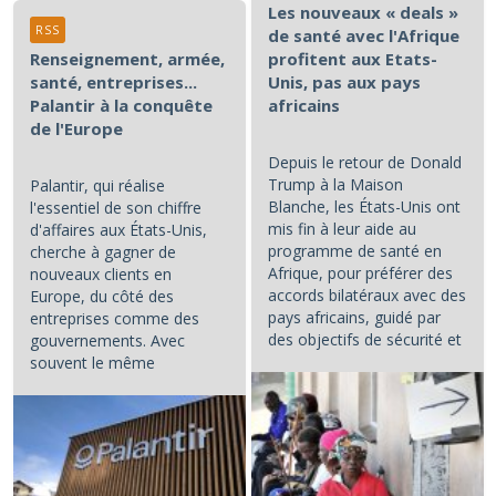
Les nouveaux « deals »
RSS
de santé avec l'Afrique
Renseignement, armée,
profitent aux Etats-
santé, entreprises...
Unis, pas aux pays
Palantir à la conquête
africains
de l'Europe
Depuis le retour de Donald
Trump à la Maison
Palantir, qui réalise
Blanche, les États-Unis ont
l'essentiel de son chiffre
mis fin à leur aide au
d'affaires aux États-Unis,
programme de santé en
cherche à gagner de
Afrique, pour préférer des
nouveaux clients en
accords bilatéraux avec des
Europe, du côté des
pays africains, guidé par
entreprises comme des
des objectifs de sécurité et
gouvernements. Avec
d'influence.
souvent le même
opératoire : la...
...