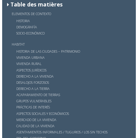
Table des matières
ELEMENTOS DE CONTEXTO
HISTORIA
DEMOGRAFÍA
SOCIO-ECONÓMICO
HABITAT
HISTORIA DE LAS CIUDADES – PATRIMONIO
VIVIENDA URBANA
VIVIENDA RURAL
ASPECTOS JURÍDICOS
DERECHO A LA VIVIENDA
DESALOJOS FORZOSOS
DERECHO A LA TIERRA
ACAPARAMIENTO DE TIERRAS
GRUPOS VULNERABLES
PRÁCTICAS DE INTERÉS
ASPECTOS SOCIALES Y ECONÓMICOS
MERCADO DE LA VIVIENDA
CALIDAD DE LA VIVIENDA
ASENTAMIENTOS INFORMALES / TUGURIOS / LOS SIN TECHOS