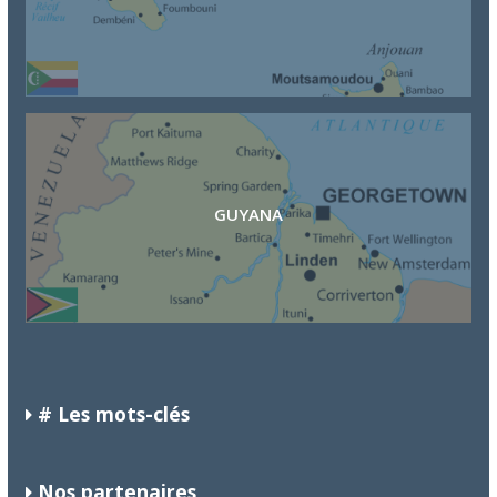
GUYANA
JORDANIA
# Les mots-clés
Nos partenaires