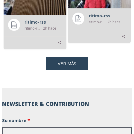
ritimo-rss
ritimo-rss
ritimo-rss
2h hace
ritimo-rss
2h hace
VER MÁS
NEWSLETTER & CONTRIBUTION
Su nombre
*