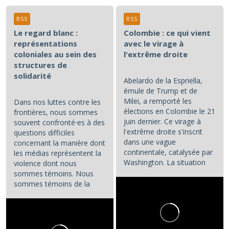
RSS
RSS
Le regard blanc :
Colombie : ce qui vient
représentations
avec le virage à
coloniales au sein des
l'extrême droite
structures de
solidarité
Abelardo de la Espriella,
émule de Trump et de
Milei, a remporté les
Dans nos luttes contre les
élections en Colombie le 21
frontières, nous sommes
juin dernier. Ce virage à
souvent confronté⋅es à des
l'extrême droite s'inscrit
questions difficiles
dans une vague
concernant la manière dont
continentale, catalysée par
les médias représentent la
Washington. La situation
violence dont nous
colombienne demande à...
sommes témoins. Nous
sommes témoins de la
violence atroce subie par...