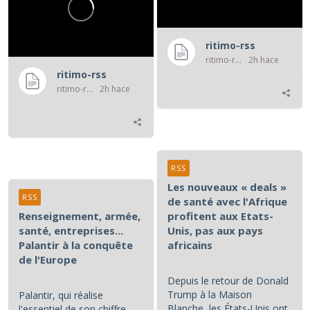
ritimo-rss
ritimo-rss
2h hace
ritimo-rss
ritimo-rss
2h hace
RSS
Les nouveaux « deals »
RSS
de santé avec l'Afrique
Renseignement, armée,
profitent aux Etats-
santé, entreprises...
Unis, pas aux pays
Palantir à la conquête
africains
de l'Europe
Depuis le retour de Donald
Trump à la Maison
Palantir, qui réalise
Blanche, les États-Unis ont
l'essentiel de son chiffre