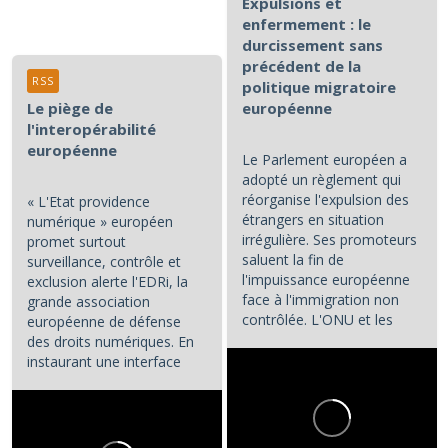
Expulsions et
enfermement : le
durcissement sans
précédent de la
RSS
politique migratoire
Le piège de
européenne
l'interopérabilité
européenne
Le Parlement européen a
adopté un règlement qui
réorganise l'expulsion des
« L'Etat providence
étrangers en situation
numérique » européen
irrégulière. Ses promoteurs
promet surtout
saluent la fin de
surveillance, contrôle et
l'impuissance européenne
exclusion alerte l'EDRi, la
face à l'immigration non
grande association
contrôlée. L'ONU et les
européenne de défense
associations de défense...
des droits numériques. En
instaurant une interface
numérique entre les...