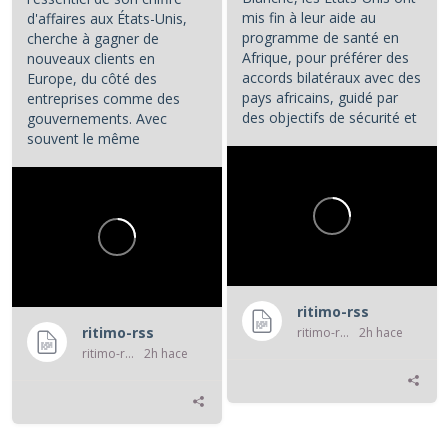
mis fin à leur aide au
d'affaires aux États-Unis,
programme de santé en
cherche à gagner de
Afrique, pour préférer des
nouveaux clients en
accords bilatéraux avec des
Europe, du côté des
pays africains, guidé par
entreprises comme des
des objectifs de sécurité et
gouvernements. Avec
d'influence.
souvent le même
opératoire : la...
...
ritimo-rss
ritimo-rss
ritimo-rss
2h hace
ritimo-rss
2h hace