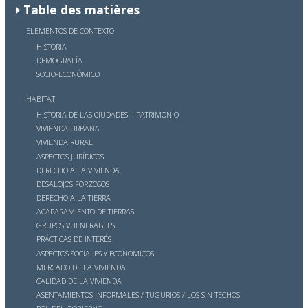
Table des matières
ELEMENTOS DE CONTEXTO
HISTORIA
DEMOGRAFÍA
SOCIO-ECONÓMICO
HABITAT
HISTORIA DE LAS CIUDADES – PATRIMONIO
VIVIENDA URBANA
VIVIENDA RURAL
ASPECTOS JURÍDICOS
DERECHO A LA VIVIENDA
DESALOJOS FORZOSOS
DERECHO A LA TIERRA
ACAPARAMIENTO DE TIERRAS
GRUPOS VULNERABLES
PRÁCTICAS DE INTERÉS
ASPECTOS SOCIALES Y ECONÓMICOS
MERCADO DE LA VIVIENDA
CALIDAD DE LA VIVIENDA
ASENTAMIENTOS INFORMALES / TUGURIOS / LOS SIN TECHOS