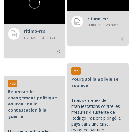
ritimo-rss
ritimo-rss
2h hace
ritimo-rss
ritimo-rss
2h hace
RSS
Pourquoi la Bolivie se
RSS
soulève
Repenser le
changement politique
Trois semaines de
en Iran : de la
manifestations contre les
contestation à la
mesures d'austérité de
guerre
Rodrigo Paz ont plongé le
pays dans une crise,
marquée par une
Un mois avant que les