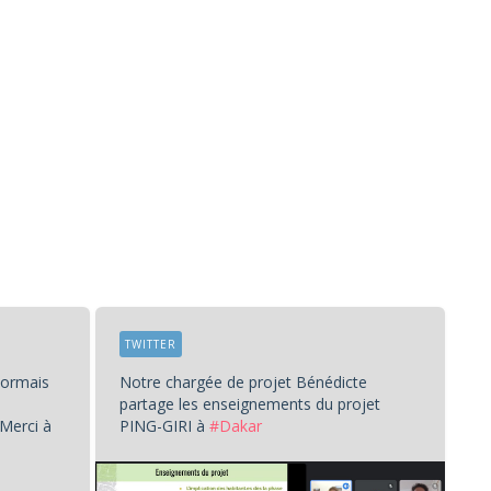
TWITTER
sormais
Notre chargée de projet Bénédicte
partage les enseignements du projet
 Merci à
PING-GIRI à
#Dakar