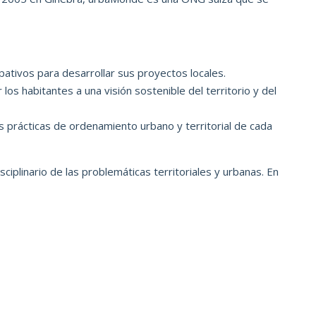
ipativos para desarrollar sus proyectos locales.
os habitantes a una visión sostenible del territorio y del
as prácticas de ordenamiento urbano y territorial de cada
ciplinario de las problemáticas territoriales y urbanas.
En