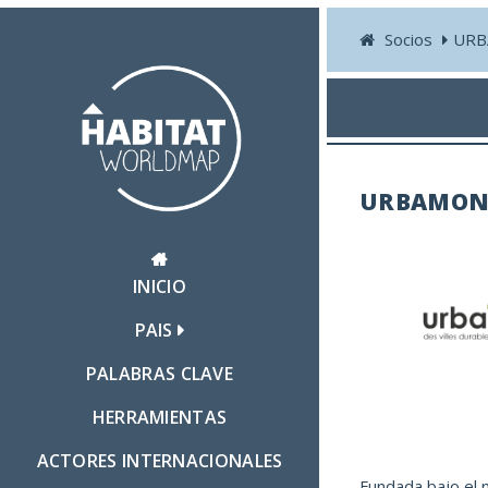
Socios
URB
URBAMON
INICIO
PAIS
PALABRAS CLAVE
HERRAMIENTAS
ACTORES INTERNACIONALES
Fundada bajo el 