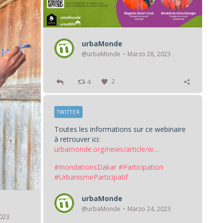
urbaMonde
@urbaMonde
Marzo 28, 2023
4
2
TWITTER
Toutes les informations sur ce webinaire
à retrouver ici:
urbamonde.org/news/article/w…
#InondationsDakar
#Participation
#UrbanismeParticipatif
urbaMonde
@urbaMonde
Marzo 24, 2023
2023