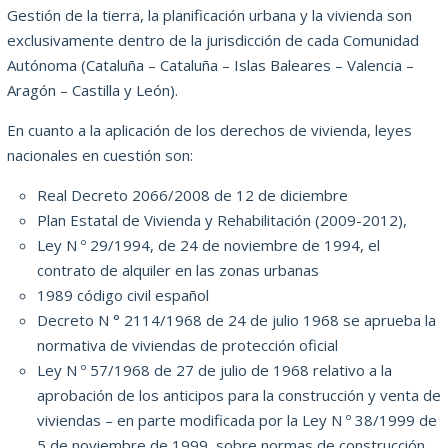
Gestión de la tierra, la planificación urbana y la vivienda son
exclusivamente dentro de la jurisdicción de cada Comunidad
Autónoma (Cataluña – Cataluña – Islas Baleares – Valencia –
Aragón – Castilla y León).
En cuanto a la aplicación de los derechos de vivienda, leyes
nacionales en cuestión son:
Real Decreto 2066/2008 de 12 de diciembre
Plan Estatal de Vivienda y Rehabilitación (2009-2012),
Ley N º 29/1994, de 24 de noviembre de 1994, el
contrato de alquiler en las zonas urbanas
1989 código civil español
Decreto N ° 2114/1968 de 24 de julio 1968 se aprueba la
normativa de viviendas de protección oficial
Ley N º 57/1968 de 27 de julio de 1968 relativo a la
aprobación de los anticipos para la construcción y venta de
viviendas – en parte modificada por la Ley N º 38/1999 de
5 de noviembre de 1999, sobre normas de construcción