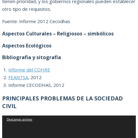
tienen prioridad, y los gobiernos regionales pueden establecer
otro tipo de requisitos.
Fuente: Informe 2012 Cecodhas
Aspectos Culturales – Religiosos – simbólicos
Aspectos Ecológicos
Bibliografia y sitografia
Informe del COHRE
FEANTSA
, 2012
Informe CECODHAS, 2012
PRINCIPALES PROBLEMAS DE LA SOCIEDAD
CIVIL
Reproductor
Descargar archivo
de
vídeo