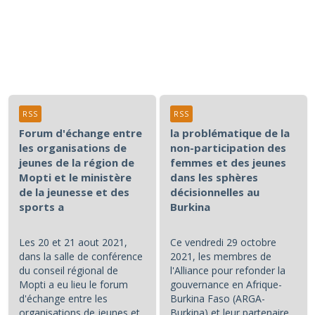
RSS
RSS
Forum d'échange entre
la problématique de la
les organisations de
non-participation des
jeunes de la région de
femmes et des jeunes
Mopti et le ministère
dans les sphères
de la jeunesse et des
décisionnelles au
sports a
Burkina
Les 20 et 21 aout 2021,
Ce vendredi 29 octobre
dans la salle de conférence
2021, les membres de
du conseil régional de
l'Alliance pour refonder la
Mopti a eu lieu le forum
gouvernance en Afrique-
d'échange entre les
Burkina Faso (ARGA-
organisations de jeunes et
Burkina) et leur partenaire,