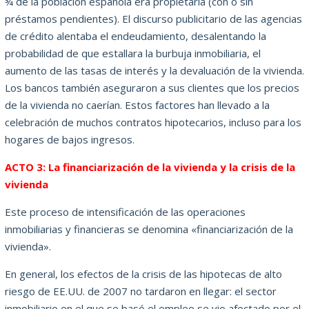
¾ de la población española era propietaria (con o sin
préstamos pendientes). El discurso publicitario de las agencias
de crédito alentaba el endeudamiento, desalentando la
probabilidad de que estallara la burbuja inmobiliaria, el
aumento de las tasas de interés y la devaluación de la vivienda.
Los bancos también aseguraron a sus clientes que los precios
de la vivienda no caerían. Estos factores han llevado a la
celebración de muchos contratos hipotecarios, incluso para los
hogares de bajos ingresos.
ACTO 3: La financiarización de la vivienda y la crisis de la
vivienda
Este proceso de intensificación de las operaciones
inmobiliarias y financieras se denomina «financiarización de la
vivienda».
En general, los efectos de la crisis de las hipotecas de alto
riesgo de EE.UU. de 2007 no tardaron en llegar: el sector
inmobiliario en el que se basó el empleo se vio afectado por el