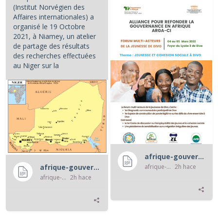
(Institut Norvégien des
Affaires internationales) a
organisé le 19 Octobre
2021, à Niamey, un atelier
de partage des résultats
des recherches effectuées
au Niger sur la
caractérisation et les...
afrique-gouvernance-rss
afrique-gouvernance-rss
2h hace
afrique-gouvernance-rss
afrique-gouvernance-rss
2h hace