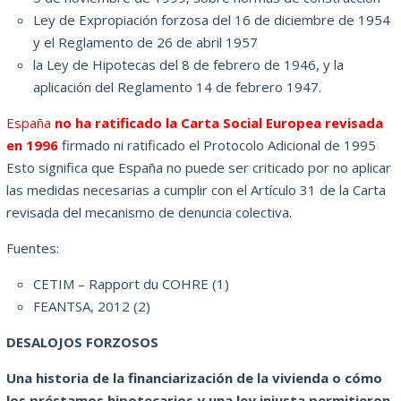
Ley de Expropiación forzosa del 16 de diciembre de 1954
y el Reglamento de 26 de abril 1957
la Ley de Hipotecas del 8 de febrero de 1946, y la
aplicación del Reglamento 14 de febrero 1947.
España
no ha ratificado la Carta Social Europea revisada
en 1996
firmado ni ratificado el Protocolo Adicional de 1995
Esto significa que España no puede ser criticado por no aplicar
las medidas necesarias a cumplir con el Artículo 31 de la Carta
revisada del mecanismo de denuncia colectiva.
Fuentes:
CETIM – Rapport du COHRE (1)
FEANTSA, 2012 (2)
DESALOJOS FORZOSOS
Una historia de la financiarización de la vivienda o cómo
los préstamos hipotecarios y una ley injusta permitieron