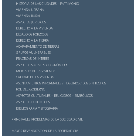
HISTORIA DE LAS CIUDADES – PATRIMONIO
VIVIENDA URBANA
VIVIENDA RURAL
ASPECTOS JURÍDICOS
DERECHO A LA VIVIENDA
DESALOJOS FORZOSOS
DERECHO A LA TIERRA
ACAPARAMIENTO DE TIERRAS
GRUPOS VULNERABLES
PRÁCTICAS DE INTERÉS
ASPECTOS SOCIALES Y ECONÓMICOS
MERCADO DE LA VIVIENDA
CALIDAD DE LA VIVIENDA
ASENTAMIENTOS INFORMALES / TUGURIOS / LOS SIN TECHOS
ROL DEL GOBIERNO
ASPECTOS CULTURALES – RELIGIOSOS – SIMBÓLICOS
ASPECTOS ECOLÓGICOS
BIBLIOGRAFIA Y SITOGRAFIA
PRINCIPALES PROBLEMAS DE LA SOCIEDAD CIVIL
MAYOR REVENDICACIÓN DE LA SOCIEDAD CIVIL