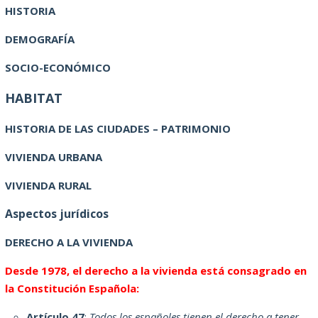
HISTORIA
DEMOGRAFÍA
SOCIO-ECONÓMICO
HABITAT
HISTORIA DE LAS CIUDADES – PATRIMONIO
VIVIENDA URBANA
VIVIENDA RURAL
Aspectos jurídicos
DERECHO A LA VIVIENDA
Desde 1978, el derecho a la vivienda está consagrado en
la Constitución Española:
Artículo 47
:
Todos los españoles tienen el derecho a tener