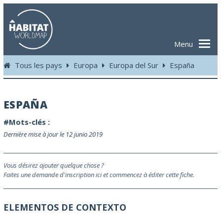
Menu
Tous les pays
Europa
Europa del Sur
España
ESPAÑA
#Mots-clés :
Dernière mise à jour le 12 junio 2019
Vous désirez ajouter quelque chose ?
Faites une demande d'inscription ici et commencez à éditer cette fiche.
ELEMENTOS DE CONTEXTO