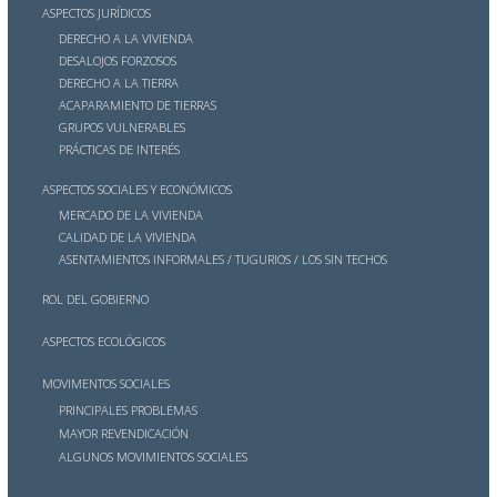
ASPECTOS JURÍDICOS
DERECHO A LA VIVIENDA
DESALOJOS FORZOSOS
DERECHO A LA TIERRA
ACAPARAMIENTO DE TIERRAS
GRUPOS VULNERABLES
PRÁCTICAS DE INTERÉS
ASPECTOS SOCIALES Y ECONÓMICOS
MERCADO DE LA VIVIENDA
CALIDAD DE LA VIVIENDA
ASENTAMIENTOS INFORMALES / TUGURIOS / LOS SIN TECHOS
ROL DEL GOBIERNO
ASPECTOS ECOLÓGICOS
MOVIMENTOS SOCIALES
PRINCIPALES PROBLEMAS
MAYOR REVENDICACIÓN
ALGUNOS MOVIMIENTOS SOCIALES