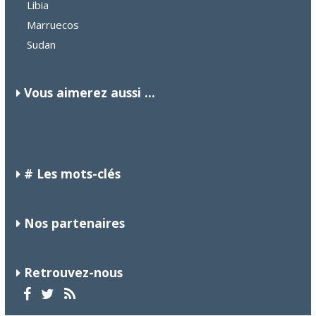
Libia
Marruecos
Sudan
Vous aimerez aussi ...
BOTSUANA
IRLANDA
ITALIA
# Les mots-clés
Nos partenaires
Retrouvez-nous