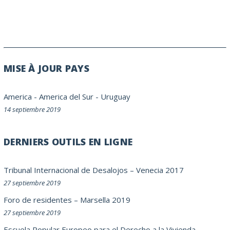
MISE À JOUR PAYS
America
-
America del Sur
-
Uruguay
14 septiembre 2019
DERNIERS OUTILS EN LIGNE
Tribunal Internacional de Desalojos – Venecia 2017
27 septiembre 2019
Foro de residentes – Marsella 2019
27 septiembre 2019
Escuela Popular Europeo para el Derecho a la Vivienda