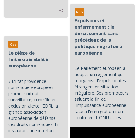
RSS
Expulsions et
enfermement : le
durcissement sans
précédent de la
RSS
politique migratoire
Le piège de
européenne
l'interopérabilité
européenne
Le Parlement européen a
adopté un règlement qui
réorganise l'expulsion des
« L'Etat providence
étrangers en situation
numérique » européen
irrégulière. Ses promoteurs
promet surtout
saluent la fin de
surveillance, contrôle et
l'impuissance européenne
exclusion alerte l'EDRi, la
face à l'immigration non
grande association
contrôlée. L'ONU et les
européenne de défense
associations de défense...
des droits numériques. En
instaurant une interface
numérique entre les...