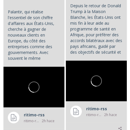
Depuis le retour de Donald
Trump à la Maison
Palantir, qui réalise
Blanche, les États-Unis ont
l'essentiel de son chiffre
mis fin à leur aide au
d'affaires aux États-Unis,
programme de santé en
cherche à gagner de
Afrique, pour préférer des
nouveaux clients en
accords bilatéraux avec des
Europe, du côté des
pays africains, guidé par
entreprises comme des
des objectifs de sécurité et
gouvernements. Avec
d'influence.
souvent le même
opératoire : la...
...
ritimo-rss
ritimo-rss
ritimo-rss
2h hace
ritimo-rss
2h hace