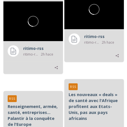
ritimo-rss
ritimo-rss
2h hace
ritimo-rss
ritimo-rss
2h hace
RSS
Les nouveaux « deals »
RSS
de santé avec l'Afrique
Renseignement, armée,
profitent aux Etats-
santé, entreprises...
Unis, pas aux pays
Palantir à la conquête
africains
de l'Europe