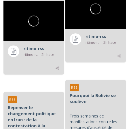
ritimo-rss
ritimo-rss
2h hace
ritimo-rss
ritimo-rss
2h hace
RSS
Pourquoi la Bolivie se
RSS
soulève
Repenser le
changement politique
Trois semaines de
en Iran : de la
manifestations contre les
contestation à la
mesures d'austérité de