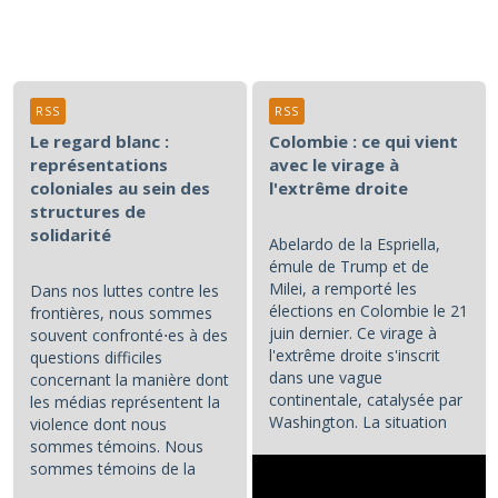
RSS
RSS
Le regard blanc :
Colombie : ce qui vient
représentations
avec le virage à
coloniales au sein des
l'extrême droite
structures de
solidarité
Abelardo de la Espriella,
émule de Trump et de
Milei, a remporté les
Dans nos luttes contre les
élections en Colombie le 21
frontières, nous sommes
juin dernier. Ce virage à
souvent confronté⋅es à des
l'extrême droite s'inscrit
questions difficiles
dans une vague
concernant la manière dont
continentale, catalysée par
les médias représentent la
Washington. La situation
violence dont nous
colombienne demande à...
sommes témoins. Nous
sommes témoins de la
violence atroce subie par...