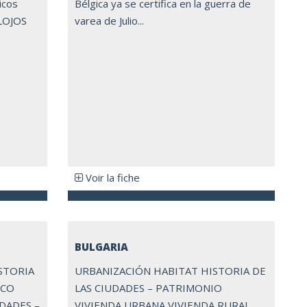
icos
Bélgica ya se certifica en la guerra de
LOJOS
varea de Julio...
Voir la fiche
BULGARIA
STORIA
URBANIZACIÓN HABITAT HISTORIA DE
ICO
LAS CIUDADES – PATRIMONIO
UDADES –
VIVIENDA URBANA VIVIENDA RURAL