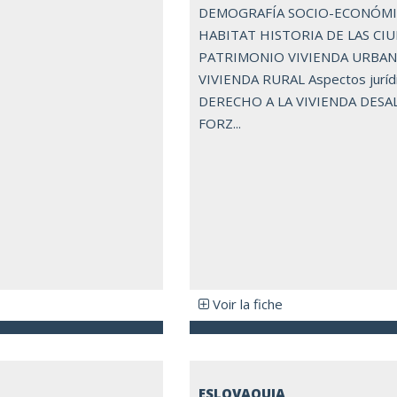
DEMOGRAFÍA SOCIO-ECONÓM
HABITAT HISTORIA DE LAS CI
PATRIMONIO VIVIENDA URBA
VIVIENDA RURAL Aspectos juríd
DERECHO A LA VIVIENDA DESA
FORZ...
Voir la fiche
ESLOVAQUIA