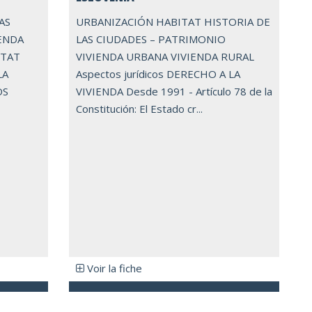
AS
URBANIZACIÓN HABITAT HISTORIA DE
ENDA
LAS CIUDADES – PATRIMONIO
ITAT
VIVIENDA URBANA VIVIENDA RURAL
LA
Aspectos jurídicos DERECHO A LA
OS
VIVIENDA Desde 1991 - Artículo 78 de la
Constitución: El Estado cr...
Voir la fiche