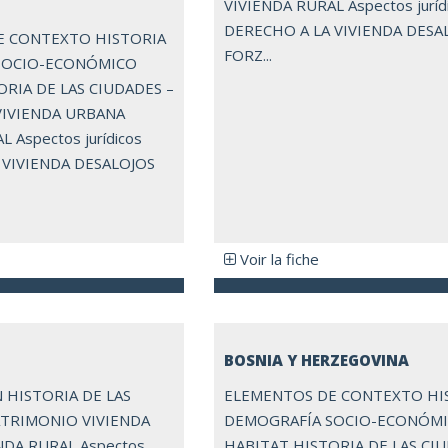
VIVIENDA RURAL Aspectos juríd
DERECHO A LA VIVIENDA DESA
E CONTEXTO HISTORIA
FORZ...
SOCIO-ECONÓMICO
RIA DE LAS CIUDADES –
IVIENDA URBANA
 Aspectos jurídicos
 VIVIENDA DESALOJOS
Voir la fiche
BOSNIA Y HERZEGOVINA
 HISTORIA DE LAS
ELEMENTOS DE CONTEXTO HI
ATRIMONIO VIVIENDA
DEMOGRAFÍA SOCIO-ECONÓM
NDA RURAL Aspectos
HABITAT HISTORIA DE LAS CI