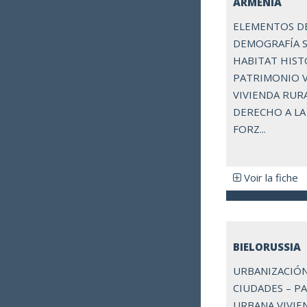
ARMENIA
ELEMENTOS D
DEMOGRAFÍA 
HABITAT HISTO
PATRIMONIO V
VIVIENDA RURAL
DERECHO A LA
FORZ...
Voir la fiche
BIELORUSSIA
URBANIZACIÓN
CIUDADES – P
URBANA VIVIE