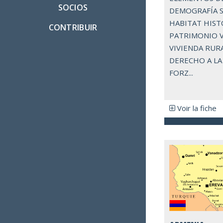
SOCIOS
DEMOGRAFÍA 
HABITAT HISTO
CONTRIBUIR
PATRIMONIO V
VIVIENDA RURAL
DERECHO A LA
FORZ...
Voir la fiche