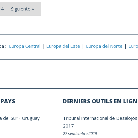
4
Siguiente »
pa :
Europa Central
Europa del Este
Europa del Norte
Euro
 PAYS
DERNIERS OUTILS EN LIGN
a del Sur
-
Uruguay
Tribunal Internacional de Desalojos
2017
27 septiembre 2019