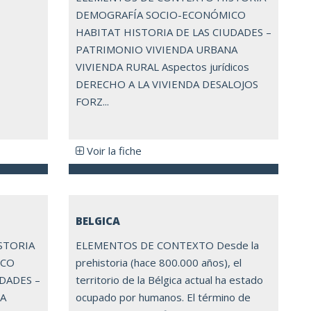
DEMOGRAFÍA SOCIO-ECONÓMICO
HABITAT HISTORIA DE LAS CIUDADES –
PATRIMONIO VIVIENDA URBANA
VIVIENDA RURAL Aspectos jurídicos
DERECHO A LA VIVIENDA DESALOJOS
FORZ...
Voir la fiche
BELGICA
STORIA
ELEMENTOS DE CONTEXTO Desde la
ICO
prehistoria (hace 800.000 años), el
UDADES –
territorio de la Bélgica actual ha estado
NA
ocupado por humanos. El término de