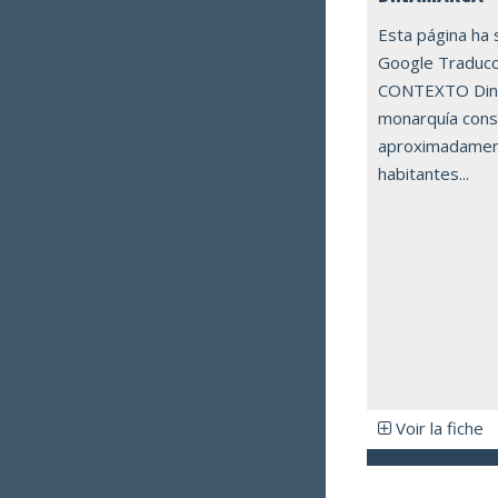
Esta página ha 
Google Traduc
CONTEXTO Dina
monarquía cons
aproximadament
habitantes...
Voir la fiche