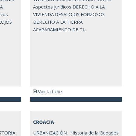
NA
Aspectos jurídicos DERECHO A LA
icos
VIVIENDA DESALOJOS FORZOSOS
LOJOS
DERECHO A LA TIERRA
ACAPARAMIENTO DE TI...
Voir la fiche
CROACIA
STORIA
URBANIZACIÓN Historia de la Ciudades