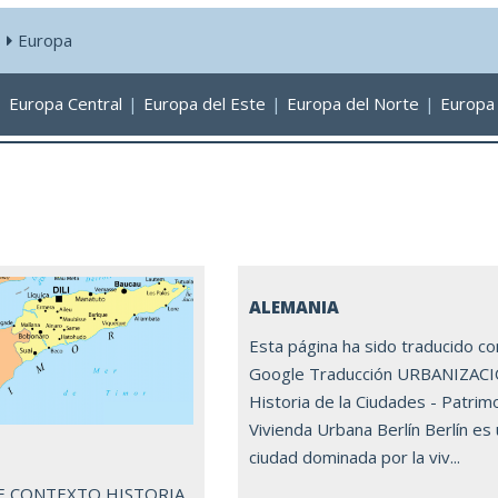
s
Europa
:
Europa Central
Europa del Este
Europa del Norte
Europa
ALEMANIA
Esta página ha sido traducido co
Google Traducción URBANIZAC
Historia de la Ciudades - Patrim
Vivienda Urbana Berlín Berlín es
ciudad dominada por la viv...
E CONTEXTO HISTORIA