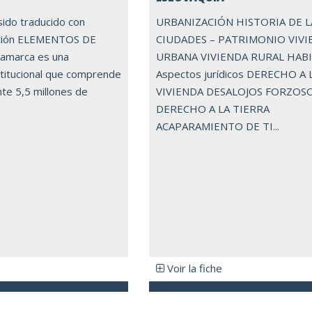
sido traducido con
URBANIZACIÓN HISTORIA DE L
ción ELEMENTOS DE
CIUDADES – PATRIMONIO VIVI
marca es una
URBANA VIVIENDA RURAL HAB
titucional que comprende
Aspectos jurídicos DERECHO A 
e 5,5 millones de
VIVIENDA DESALOJOS FORZOS
DERECHO A LA TIERRA
ACAPARAMIENTO DE TI...
Voir la fiche