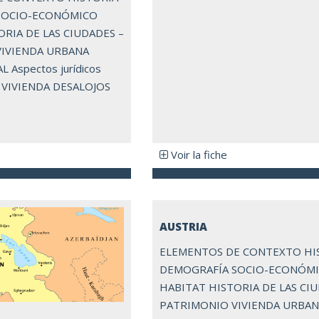
SOCIO-ECONÓMICO
RIA DE LAS CIUDADES –
IVIENDA URBANA
 Aspectos jurídicos
 VIVIENDA DESALOJOS
Voir la fiche
AUSTRIA
ELEMENTOS DE CONTEXTO HI
DEMOGRAFÍA SOCIO-ECONÓM
HABITAT HISTORIA DE LAS CI
PATRIMONIO VIVIENDA URBA