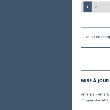
1
2
3
Aussi en Euro
MISE À JOUR
America
-
Americ
14 septiembre 2019