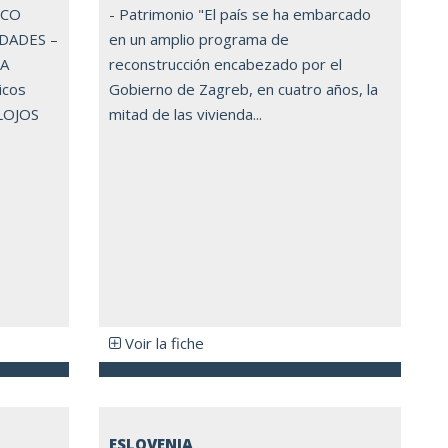
ICO
- Patrimonio "El país se ha embarcado
UDADES –
en un amplio programa de
NA
reconstrucción encabezado por el
icos
Gobierno de Zagreb, en cuatro años, la
LOJOS
mitad de las vivienda...
Voir la fiche
ESLOVENIA