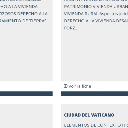
CHO A LA VIVIENDA
PATRIMONIO VIVIENDA URBA
RZOSOS DERECHO A LA
VIVIENDA RURAL Aspectos juríd
RAMIENTO DE TIERRAS
DERECHO A LA VIVIENDA DESA
FORZ...
Voir la fiche
CIUDAD DEL VATICANO
ELEMENTOS DE CONTEXTO HI