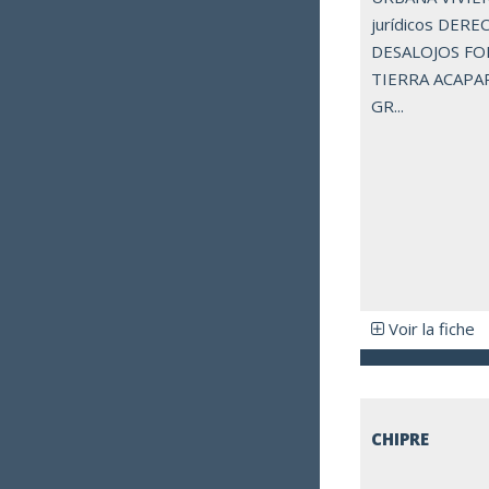
jurídicos DERE
DESALOJOS FO
TIERRA ACAPA
GR...
Voir la fiche
CHIPRE