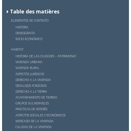
Table des matières
ELEMENTOS DE CONTEXTO
HISTORIA
DEMOGRAFÍA
SOCIO-ECONÓMICO
HABITAT
HISTORIA DE LAS CIUDADES – PATRIMONIO
VIVIENDA URBANA
VIVIENDA RURAL
ASPECTOS JURÍDICOS
DERECHO A LA VIVIENDA
DESALOJOS FORZOSOS
DERECHO A LA TIERRA
ACAPARAMIENTO DE TIERRAS
GRUPOS VULNERABLES
PRÁCTICAS DE INTERÉS
ASPECTOS SOCIALES Y ECONÓMICOS
MERCADO DE LA VIVIENDA
CALIDAD DE LA VIVIENDA