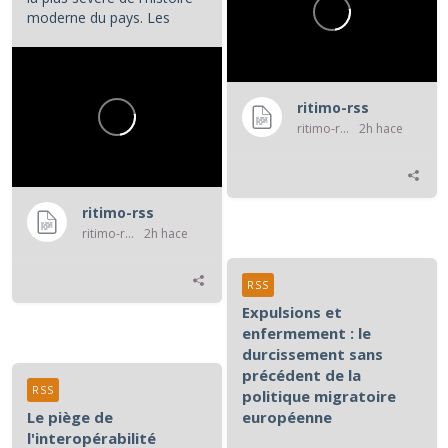
moderne du pays. Les
manifestations et la...
ritimo-rss
ritimo-rss
2h hace
ritimo-rss
ritimo-rss
2h hace
RSS
Expulsions et
enfermement : le
durcissement sans
précédent de la
RSS
politique migratoire
Le piège de
européenne
l'interopérabilité