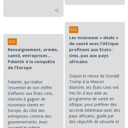
RSS
Les nouveaux « deals »
RSS
de santé avec l'Afrique
Renseignement, armée,
profitent aux Etats-
santé, entreprises...
Unis, pas aux pays
Palantir à la conquête
africains
de l'Europe
Depuis le retour de Donald
Trump à la Maison
Palantir, qui réalise
Blanche, les États-Unis ont
l'essentiel de son chiffre
mis fin à leur aide au
d'affaires aux États-Unis,
programme de santé en
cherche à gagner de
Afrique, pour préférer des
nouveaux clients en
accords bilatéraux avec des
Europe, du côté des
pays africains, guidé par
entreprises comme des
des objectifs de sécurité et
gouvernements. Avec
d'influence.
souvent le même