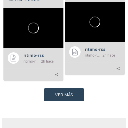
opératoire : la...
...
ritimo-rss
ritimo-rss
ritimo-rss
2h hace
ritimo-rss
2h hace
VER MÁS