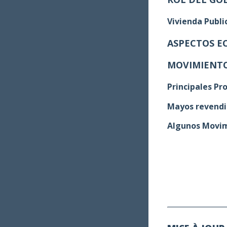
Vivienda Publi
ASPECTOS E
MOVIMIENTO
Principales P
Mayos revendi
Algunos Movim