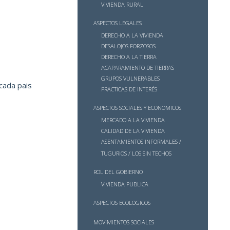
VIVIENDA RURAL
ASPECTOS LEGALES
DERECHO A LA VIVIENDA
DESALOJOS FORZOSOS
DERECHO A LA TIERRA
ACAPARAMIENTO DE TIERRAS
GRUPOS VULNERABLES
cada pais
PRACTICAS DE INTERÉS
ASPECTOS SOCIALES Y ECONOMICOS
MERCADO A LA VIVIENDA
CALIDAD DE LA VIVIENDA
ASENTAMIENTOS INFORMALES /
TUGURIOS / LOS SIN TECHOS
ROL DEL GOBIERNO
VIVIENDA PUBLICA
ASPECTOS ECOLOGICOS
MOVIMIENTOS SOCIALES