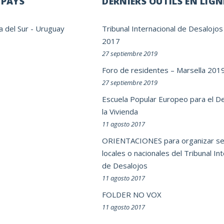
 PAYS
DERNIERS OUTILS EN LIGN
a del Sur
-
Uruguay
Tribunal Internacional de Desalojos
2017
27 septiembre 2019
Foro de residentes – Marsella 201
27 septiembre 2019
Escuela Popular Europeo para el D
la Vivienda
11 agosto 2017
ORIENTACIONES para organizar se
locales o nacionales del Tribunal In
de Desalojos
11 agosto 2017
FOLDER NO VOX
11 agosto 2017