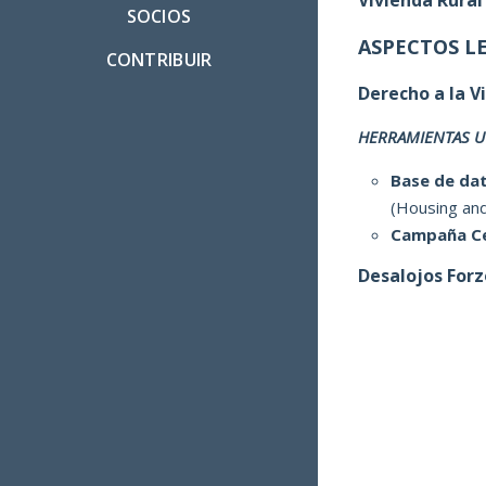
SOCIOS
ASPECTOS L
CONTRIBUIR
Derecho a la V
HERRAMIENTAS UT
Base de dat
(Housing an
Campaña Ce
Desalojos For