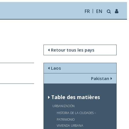
FR
EN
Retour tous les pays
Laos
Pakistan
Table des matières
URBANIZACIÓN
HISTORIA DE LA CIUDADES –
PATRIMONIO
VIVIENDA URBANA