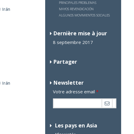
PRINCIPALES PROBLEMAS
 Irán
MAYOS REVENDICA
CIÓN
ALGUNOS MOVIMIENTOS SOCIALES
Dernière mise à jour
8 septiembre 2017
Partager
Newsletter
 Irán
Votre adresse email
*
Les pays en Asia