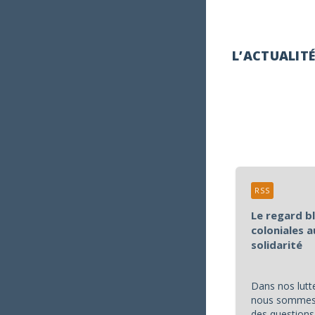
L’ACTUALIT
RSS
Le regard b
coloniales a
solidarité
Dans nos lutte
nous sommes 
des questions 