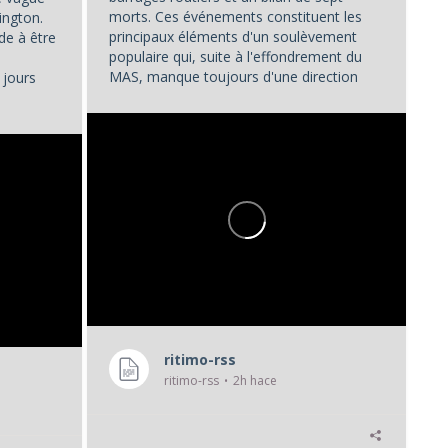
morts. Ces événements constituent les
ington.
principaux éléments d'un soulèvement
de à être
populaire qui, suite à l'effondrement du
MAS, manque toujours d'une direction
 jours
unifiée.
...
ritimo-rss
ritimo-rss
2h hace