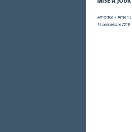
MISE À JOUR
America
-
Americ
14 septiembre 2019