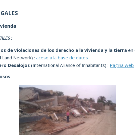
EGALES
ivienda
ILES :
os de violaciones de los derecho a la vivienda y la tierra
en 
d Land Network) :
aceso a la base de datos
ro Desalojos
(International Alliance of Inhabitants) :
Pagina web
zosos