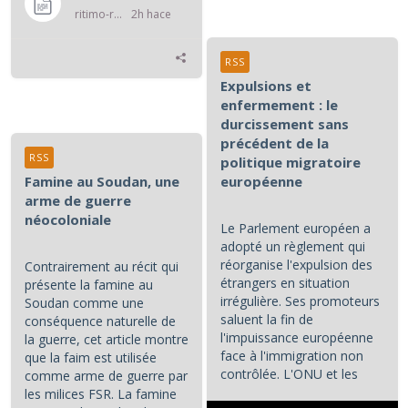
ritimo-rss
2h hace
RSS
Expulsions et
enfermement : le
durcissement sans
précédent de la
RSS
politique migratoire
Famine au Soudan, une
européenne
arme de guerre
néocoloniale
Le Parlement européen a
adopté un règlement qui
réorganise l'expulsion des
Contrairement au récit qui
étrangers en situation
présente la famine au
irrégulière. Ses promoteurs
Soudan comme une
saluent la fin de
conséquence naturelle de
l'impuissance européenne
la guerre, cet article montre
face à l'immigration non
que la faim est utilisée
contrôlée. L'ONU et les
comme arme de guerre par
associations de défense...
les milices FSR. La famine