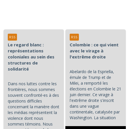
RSS
RSS
Le regard blanc :
Colombie : ce qui vient
représentations
avec le virage à
coloniales au sein des
l'extrême droite
structures de
solidarité
Abelardo de la Espriella,
émule de Trump et de
Milei, a remporté les
Dans nos luttes contre les
élections en Colombie le 21
frontières, nous sommes
juin dernier. Ce virage à
souvent confronté⋅es à des
l'extrême droite s'inscrit
questions difficiles
dans une vague
concernant la manière dont
continentale, catalysée par
les médias représentent la
Washington. La situation
violence dont nous
colombienne demande à...
sommes témoins. Nous