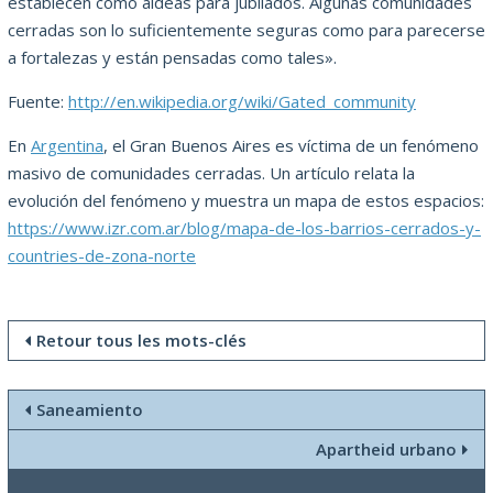
establecen como aldeas para jubilados. Algunas comunidades
cerradas son lo suficientemente seguras como para parecerse
a fortalezas y están pensadas como tales».
Fuente:
http://en.wikipedia.org/wiki/Gated_community
En
Argentina
, el Gran Buenos Aires es víctima de un fenómeno
masivo de comunidades cerradas. Un artículo relata la
evolución del fenómeno y muestra un mapa de estos espacios:
https://www.izr.com.ar/blog/mapa-de-los-barrios-cerrados-y-
countries-de-zona-norte
Retour tous les mots-clés
Saneamiento
Apartheid urbano