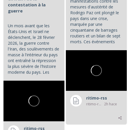
manifestations contre les
contestation à la
mesures d'austérité de
guerre
Rodrigo Paz ont plongé le
pays dans une crise,
marquée par une
Un mois avant que les
cinquantaine de barrages
États-Unis et Israël ne
routiers et un bilan de sept
déclenchent, le 28 février
morts. Ces événements
2026, la guerre contre
constituent les principaux...
l'Iran, des soulèvements de
masse à l'intérieur du pays
ont entraîné la répression
la plus sévère de l'histoire
moderne du pays. Les
manifestations et la...
ritimo-rss
ritimo-rss
2h hace
ritimo-rss