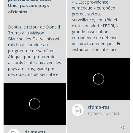
« L'Etat providence
Unis, pas aux pays
numérique » européen
africains
promet surtout
surveillance, contrôle et
exclusion alerte l'EDRi, la
Depuis le retour de Donald
grande association
Trump à la Maison
européenne de défense
Blanche, les États-Unis ont
des droits numériques. En
mis fin à leur aide au
instaurant une interface
programme de santé en
numérique entre les...
Afrique, pour préférer des
accords bilatéraux avec des
pays africains, guidé par
des objectifs de sécurité et
d'influence.
...
ritimo-rss
ritimo-rss
2h hace
ritimo-rss