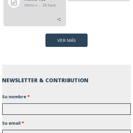
ritimo-rss
2h hace
VER MÁS
NEWSLETTER & CONTRIBUTION
Su nombre
*
Su email
*