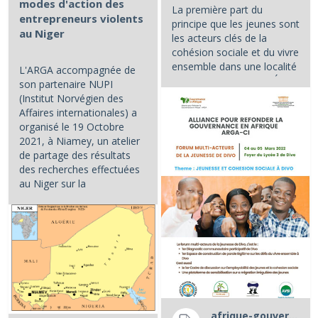
modes d'action des
La première part du
entrepreneurs violents
principe que les jeunes sont
au Niger
les acteurs clés de la
cohésion sociale et du vivre
ensemble dans une localité
L'ARGA accompagnée de
et/ou dans un pays. L'État...
son partenaire NUPI
(Institut Norvégien des
Affaires internationales) a
organisé le 19 Octobre
2021, à Niamey, un atelier
de partage des résultats
des recherches effectuées
au Niger sur la
caractérisation et les...
afrique-gouvernance-rss