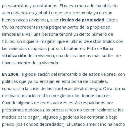
prestamistas y prestatarios. El nuevo mercado inmobiliario
«secundario» es global. Lo que se intercambia ya no son
bienes raíces (vivienda), sino
títulos de propiedad
. Estos
títulos representan una pequeña parte de la propiedad
inmobiliaria. Así, una persona tendrá un cierto número de
títulos, sin siquiera imaginar que el último de estos títulos son
las viviendas ocupadas por sus habitantes. Esto se llama
titulización
de la vivienda, una de las formas más sutiles de
financiamiento de la vivienda.
En 2008
, la globalización del intercambio de estos valores, con
políticas que ya no encajan en esta bolsa de capitales,
conducirá a la crisis de las hipotecas de alto riesgo. Otra forma
de financiarización está emergiendo: los fondos buitres.
Cuando algunos de estos valores están respaldados por
préstamos dudosos (los prestatarios no tienen realmente los
medios para pagar), algunos jugadores los compran a bajo
precio (los Fondos depredador). El Estado americano ha hecho