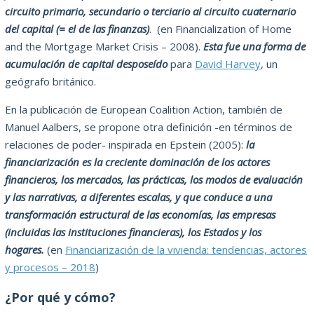
circuito primario, secundario o terciario al circuito cuaternario
del capital (= el de las finanzas)
. (en Financialization of Home
and the Mortgage Market Crisis – 2008).
Esta fue una forma de
acumulación de capital desposeído
para
David Harvey
, un
geógrafo británico.
En la publicación de European Coalition Action, también de
Manuel Aalbers, se propone otra definición -en términos de
relaciones de poder- inspirada en Epstein (2005):
la
financiarización es la creciente dominación de los actores
financieros, los mercados, las prácticas, los modos de evaluación
y las narrativas, a diferentes escalas, y que conduce a una
transformación estructural de las economías, las empresas
(incluidas las instituciones financieras), los Estados y los
hogares.
(en
Financiarización de la vivienda: tendencias, actores
y procesos – 2018
)
¿Por qué y cómo?