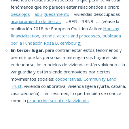
fenómenos que no parecen estar relacionados a priori:
desalojos
–
aburguesamiento
– viviendas desocupadas –
acaparamiento de tierras
– UBER – RBNB -…. (véase la
publicación 2018 de European Coalition Action:
Housing
financialization, trends, actors and processes, publicada
por la Fundación Rosa Luxembourg
).
En tercer lugar
, para contrarrestar estos fenómenos y
permitir que las personas mantengan sus hogares sin
endeudarse, los modelos de vivienda están volviendo a la
vanguardia y están siendo promovidos por ciertos
movimientos sociales:
cooperativas
,
Community Land
Trust
, vivienda colaborativa, vivienda ligera (yurta, cabaña,
casa pequeña)…. en resumen, lo que también se conoce
como la
producción social de la vivienda
.