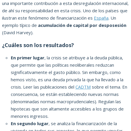
una importante contribución a esta desregulación internacional,
de ahí su responsabilidad en esta crisis. Uno de los países que
ilustran este fenómeno de financiarización es
España
. Un
ejemplo típico de
acumulación de capital por desposesión
(David Harvey).
¿Cuáles son los resultados?
En primer lugar
, la crisis se atribuye a la deuda pública,
que permite que las políticas neoliberales reduzcan
significativamente el gasto público. Sin embargo, como
hemos visto, es una deuda privada la que ha llevado a la
crisis. Leer las publicaciones del
CADTM
sobre el tema. En
consecuencia, se están estableciendo nuevas normas
(denominadas normas macroprudenciales). Regulan las
hipotecas que son altamente accesibles a los grupos de
menores ingresos.
En segundo lugar
, se analiza la financiarización de la
vivienda en todos sus aspectos, lo que permite vincular