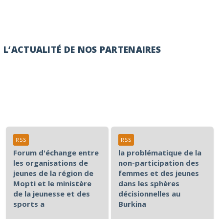
L’ACTUALITÉ DE NOS PARTENAIRES
RSS
RSS
Forum d'échange entre
la problématique de la
les organisations de
non-participation des
jeunes de la région de
femmes et des jeunes
Mopti et le ministère
dans les sphères
de la jeunesse et des
décisionnelles au
sports a
Burkina