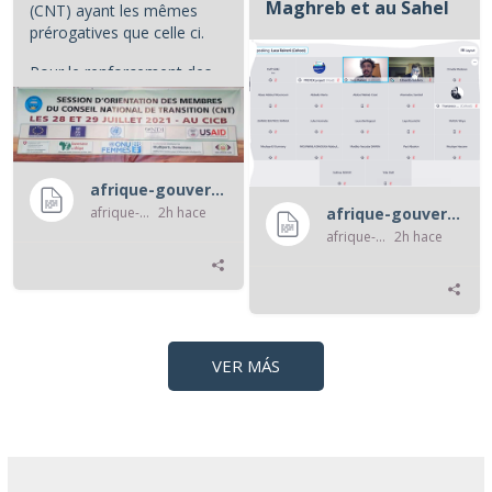
Maghreb et au Sahel
(CNT) ayant les mêmes
prérogatives que celle ci.
...
Pour le renforcement des...
afrique-gouvernance-rss
afrique-gouvernance-rss
2h hace
afrique-gouvernance-rss
afrique-gouvernance-rss
2h hace
VER MÁS