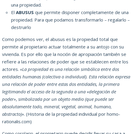
una propiedad.
El
ABUSUS
que permite disponer completamente de una
propiedad. Para que podamos transformarlo – regalarlo –
destruirlo
Como podemos ver, el abusus es la propiedad total que
permite al propietario actuar totalmente a su antojo con su
vivienda. Es por ello que la noción de apropiación también se
refiere a las relaciones de poder que se establecen entre los
actores.
«La propiedad es una relación simbólica entre dos
entidades humanas (colectiva o individual). Esta relación expresa
una relación de poder entre estas dos entidades, la primera
legitimando el acceso de la segunda a una «delegación de
poder»
,
simbolizada por un objeto medio (que puede ser
absolutamente todo, mineral, vegetal, animal, humano,
abstracto)»
. (Historia de la propiedad individual por homo-
rationalis.com)
Como corolario, el propietario puede decidir llevar su casa a